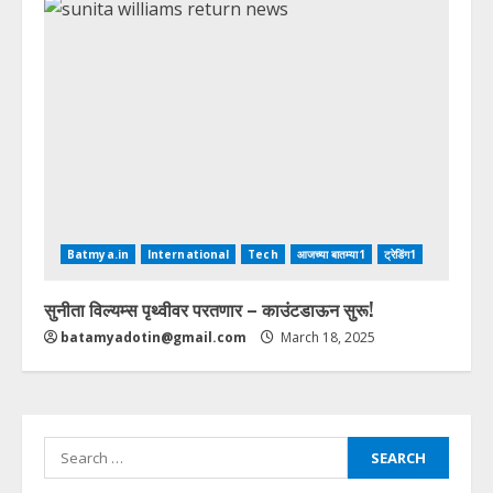
Batmya.in
International
Tech
आजच्या बातम्या1
ट्रेडिंग1
सुनीता विल्यम्स पृथ्वीवर परतणार – काउंटडाऊन सुरू!
batamyadotin@gmail.com
March 18, 2025
Search
for: