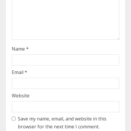
d
i
n
g
Name
*
Email
*
Website
Save my name, email, and website in this
browser for the next time I comment.