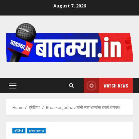
Skip
August 7, 2026
to
content
WATCH NEWS
Primary
Menu
Home
ट्रेडिंग1
Bhaskar Jadhav यांनी सत्ताधाऱ्यांना धरलं धारेवर!
ट्रेडिंग1
ताज्या बातम्या