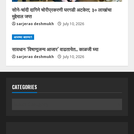
सोने-चांदी दागिने चोरीप्रकरणी घरगडी अटकेत; ३० लाखांचा
मुद्देमाल जप्त
sarjerao deshmukh
July 10, 2026
आजच्या बातम्या1
सावधान ‘विषाणूजन्य आजार’ वाढतायेत.. काळजी घ्या
sarjerao deshmukh
July 10, 2026
CATEGORIES
Categories