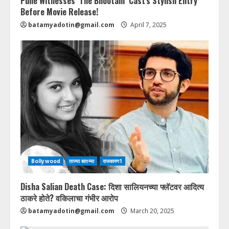
Pune Witnesses ‘The Bhootani’ Cast’s Stylish Entry
Before Movie Release!
batamyadotin@gmail.com
April 7, 2025
Bollywood
ताज्या बातम्या
राजकारण1
Disha Salian Death Case: दिशा सालियनच्या फ्लॅटवर आदित्य
ठाकरे होते? वकिलाचा गंभीर आरोप
batamyadotin@gmail.com
March 20, 2025