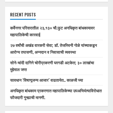
RECENT POSTS
कर्वेनगर परिसरातील २३,१३० चौ.फुट अनधिकृत बांधकामावर
महापालिकेची कारवाई
२७ वर्षांची अखंड वारकरी सेवा; डॉ. तेजस्विनी गोळे यांच्याकडून
आरोग्य तपासणी, अन्नदान व निवासाची व्यवस्था
सोने-चांदी दागिने चोरीप्रकरणी घरगडी अटकेत; ३० लाखांचा
मुद्देमाल जप्त
सावधान ‘विषाणूजन्य आजार’ वाढतायेत.. काळजी घ्या
अनधिकृत बांधकाम प्रकरणात महापालिकेच्या उपअभियंत्याविरोधात
फौजदारी गुन्ह्याची मागणी.