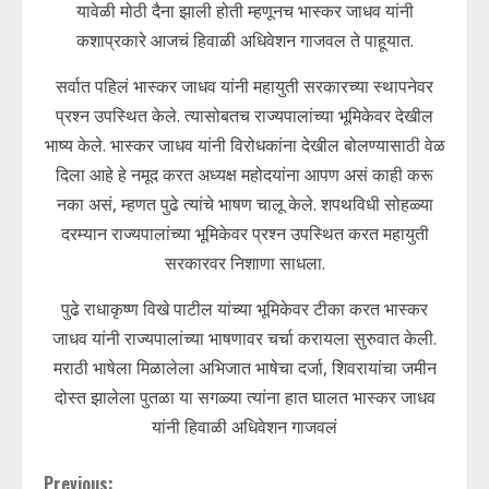
यावेळी मोठी दैना झाली होती म्हणूनच भास्कर जाधव यांनी
कशाप्रकारे आजचं हिवाळी अधिवेशन गाजवल ते पाहूयात.
सर्वात पहिलं भास्कर जाधव यांनी महायुती सरकारच्या स्थापनेवर
प्रश्न उपस्थित केले. त्यासोबतच राज्यपालांच्या भूमिकेवर देखील
भाष्य केले. भास्कर जाधव यांनी विरोधकांना देखील बोलण्यासाठी वेळ
दिला आहे हे नमूद करत अध्यक्ष महोदयांना आपण असं काही करू
नका असं, म्हणत पुढे त्यांचे भाषण चालू केले. शपथविधी सोहळ्या
दरम्यान राज्यपालांच्या भूमिकेवर प्रश्न उपस्थित करत महायुती
सरकारवर निशाणा साधला.
पुढे राधाकृष्ण विखे पाटील यांच्या भूमिकेवर टीका करत भास्कर
जाधव यांनी राज्यपालांच्या भाषणावर चर्चा करायला सुरुवात केली.
मराठी भाषेला मिळालेला अभिजात भाषेचा दर्जा, शिवरायांचा जमीन
दोस्त झालेला पुतळा या सगळ्या त्यांना हात घालत भास्कर जाधव
यांनी हिवाळी अधिवेशन गाजवलं
Previous: