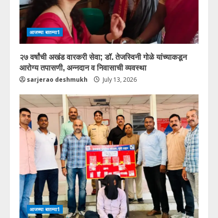
आजच्या बातम्या1
२७ वर्षांची अखंड वारकरी सेवा; डॉ. तेजस्विनी गोळे यांच्याकडून
आरोग्य तपासणी, अन्नदान व निवासाची व्यवस्था
sarjerao deshmukh
July 13, 2026
आजच्या बातम्या1