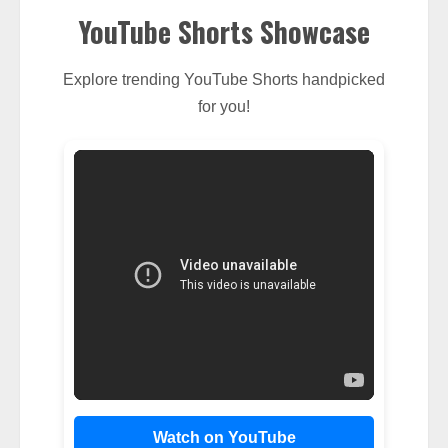
YouTube Shorts Showcase
Explore trending YouTube Shorts handpicked
for you!
Watch on YouTube