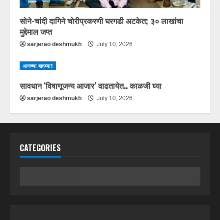
सोने-चांदी दागिने चोरीप्रकरणी घरगडी अटकेत; ३० लाखांचा
मुद्देमाल जप्त
sarjerao deshmukh
July 10, 2026
आजच्या बातम्या1
सावधान ‘विषाणूजन्य आजार’ वाढतायेत.. काळजी घ्या
sarjerao deshmukh
July 10, 2026
CATEGORIES