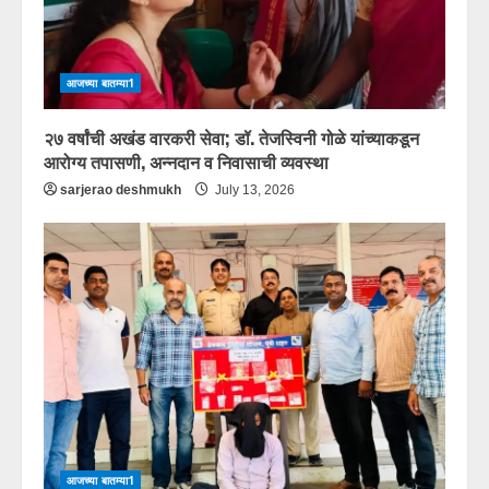
आजच्या बातम्या1
२७ वर्षांची अखंड वारकरी सेवा; डॉ. तेजस्विनी गोळे यांच्याकडून
आरोग्य तपासणी, अन्नदान व निवासाची व्यवस्था
sarjerao deshmukh
July 13, 2026
आजच्या बातम्या1