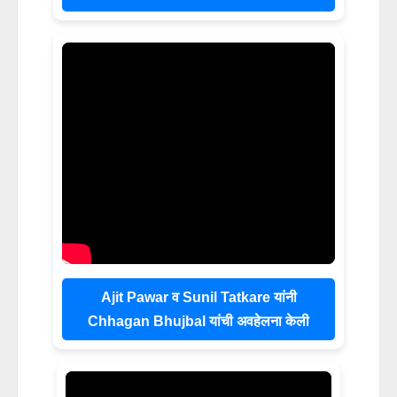
Ajit Pawar व Sunil Tatkare यांनी
Chhagan Bhujbal यांची अवहेलना केली