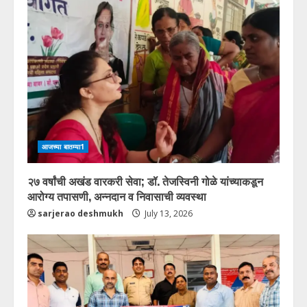
आजच्या बातम्या1
२७ वर्षांची अखंड वारकरी सेवा; डॉ. तेजस्विनी गोळे यांच्याकडून
आरोग्य तपासणी, अन्नदान व निवासाची व्यवस्था
sarjerao deshmukh
July 13, 2026