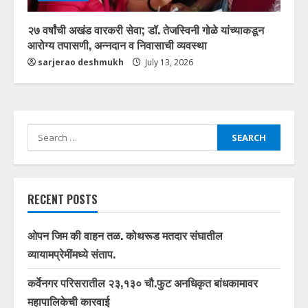
२७ वर्षांची अखंड वारकरी सेवा; डॉ. तेजस्विनी गोळे यांच्याकडून
आरोग्य तपासणी, अन्नदान व निवासाची व्यवस्था
sarjerao deshmukh
July 13, 2026
Search
for:
RECENT POSTS
ओपन जिम की वाहन तळ. कोथरूड मतदार संघातील
व्यायामप्रेमींमध्ये संताप.
कर्वेनगर परिसरातील २३,१३० चौ.फुट अनधिकृत बांधकामावर
महापालिकेची कारवाई