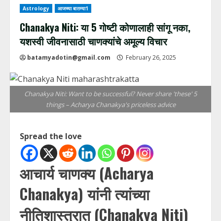
Astrology
आजच्या बातम्या1
Chanakya Niti: या 5 गोष्टी कोणालाही सांगू नका,
यशस्वी जीवनासाठी चाणक्यांचे अमूल्य विचार
batamyadotin@gmail.com
February 26, 2025
Chanakya Niti: Want to be successful? Never share 'these' 5
things – Acharya Chanakya's priceless advice
Spread the love
आचार्य चाणक्य (Acharya
Chanakya) यांनी त्यांच्या
नीतिशास्त्रात (Chanakya Niti)