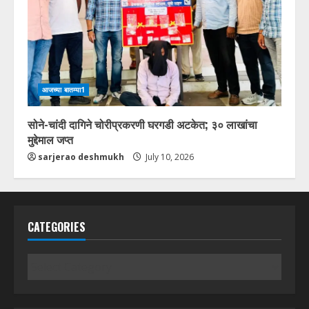
आजच्या बातम्या1
सोने-चांदी दागिने चोरीप्रकरणी घरगडी अटकेत; ३० लाखांचा
मुद्देमाल जप्त
sarjerao deshmukh
July 10, 2026
CATEGORIES
Categories