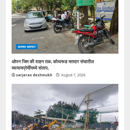
आजच्या बातम्या1
ओपन जिम की वाहन तळ. कोथरूड मतदार संघातील
व्यायामप्रेमींमध्ये संताप.
sarjerao deshmukh
August 7, 2026