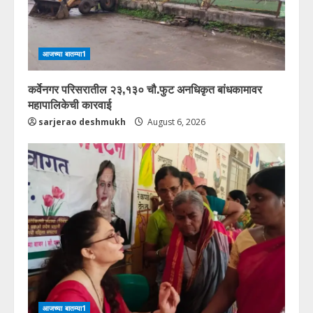
आजच्या बातम्या1
कर्वेनगर परिसरातील २३,१३० चौ.फुट अनधिकृत बांधकामावर
महापालिकेची कारवाई
sarjerao deshmukh
August 6, 2026
आजच्या बातम्या1