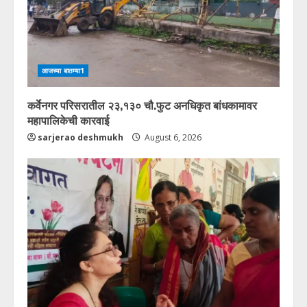
आजच्या बातम्या1
कर्वेनगर परिसरातील २३,१३० चौ.फुट अनधिकृत बांधकामावर
महापालिकेची कारवाई
sarjerao deshmukh
August 6, 2026