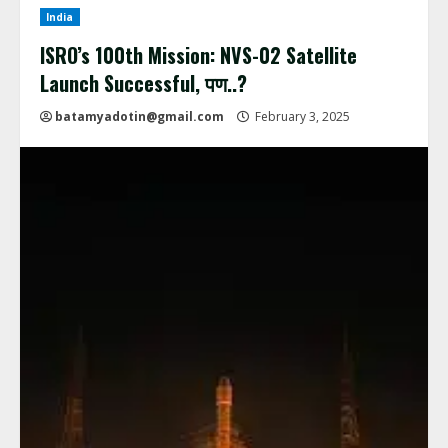
India
ISRO’s 100th Mission: NVS-02 Satellite
Launch Successful, पण..?
batamyadotin@gmail.com
February 3, 2025