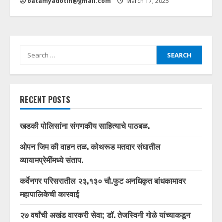
batamyadotin@gmail.com
March 17, 2025
Search
for:
RECENT POSTS
खडकी पोलिसांना संगणकीय साहित्याचे पाठबळ.
ओपन जिम की वाहन तळ. कोथरूड मतदार संघातील
व्यायामप्रेमींमध्ये संताप.
कर्वेनगर परिसरातील २३,१३० चौ.फुट अनधिकृत बांधकामावर
महापालिकेची कारवाई
२७ वर्षांची अखंड वारकरी सेवा; डॉ. तेजस्विनी गोळे यांच्याकडून