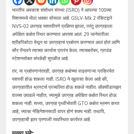
भारतीय अवकाश संशोधन संस्था (ISRO) ने आपल्या 100व्या
मिशनमध्ये मोठा धक्का सोसला आहे. GSLV-Mk 2 रॉकेटद्वारे
NVS-02 उपग्रह यशस्वीपणे प्रक्षिप्त झाला, परंतु उपग्रहाला
अपेक्षित कक्षेत स्थिर करण्यात अपयश आलं. 29 जानेवारीला
श्रीहरिकोटा येथून या उपग्रहाचं प्रक्षेपण करण्यात आलं होतं आणि
सौर पॅनलने त्याच्या कार्यास प्रारंभ केला. त्याचबरोबर, ग्राउंड
स्टेशनसोबत संपर्कही सुरळीत आहे.
तर, या प्रक्षेपणानंतरही, उपग्रह कक्षेच्या वाढवणाऱ्या प्रक्रियेत
यशस्वी होऊ शकला नाही. ISRO ने खुलासा केला आहे की,
उपग्रहातील थ्रस्टर्स प्रज्वलित होऊ शकले नाहीत. ऑक्सीडायझर
वाल्व्स उघडले नाहीत, ज्यामुळे उपग्रह अपेक्षित कक्षेत स्थिर होऊ
शकला नाही. सध्या, उपग्रह पृथ्वीभोवती GTO कक्षेत भ्रमण करत
आहे, ज्याचा नेव्हिगेशनसाठी वापर होणं शक्य नाही. तथापि,
उपग्रहाची इतर प्रणाली व्यवस्थित कार्यरत आहे.
मुख्य मुद्दे: