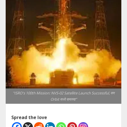
"ISRO's 100th Mission: NVS-02 Satellite Launch Successful, पण
Orbit मध्ये समस्या"
Spread the love