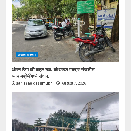
आजच्या बातम्या1
ओपन जिम की वाहन तळ. कोथरूड मतदार संघातील
व्यायामप्रेमींमध्ये संताप.
sarjerao deshmukh
August 7, 2026