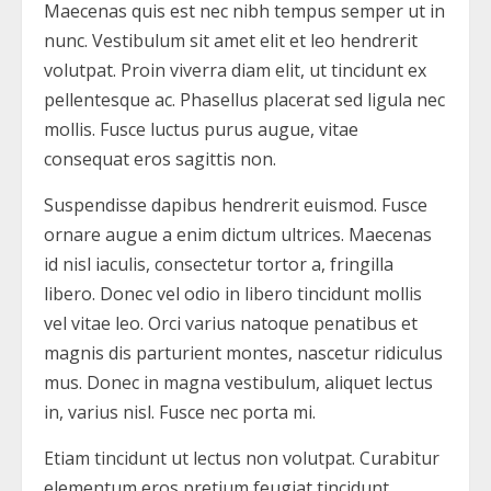
Maecenas quis est nec nibh tempus semper ut in
nunc. Vestibulum sit amet elit et leo hendrerit
volutpat. Proin viverra diam elit, ut tincidunt ex
pellentesque ac. Phasellus placerat sed ligula nec
mollis. Fusce luctus purus augue, vitae
consequat eros sagittis non.
Suspendisse dapibus hendrerit euismod. Fusce
ornare augue a enim dictum ultrices. Maecenas
id nisl iaculis, consectetur tortor a, fringilla
libero. Donec vel odio in libero tincidunt mollis
vel vitae leo. Orci varius natoque penatibus et
magnis dis parturient montes, nascetur ridiculus
mus. Donec in magna vestibulum, aliquet lectus
in, varius nisl. Fusce nec porta mi.
Etiam tincidunt ut lectus non volutpat. Curabitur
elementum eros pretium feugiat tincidunt.