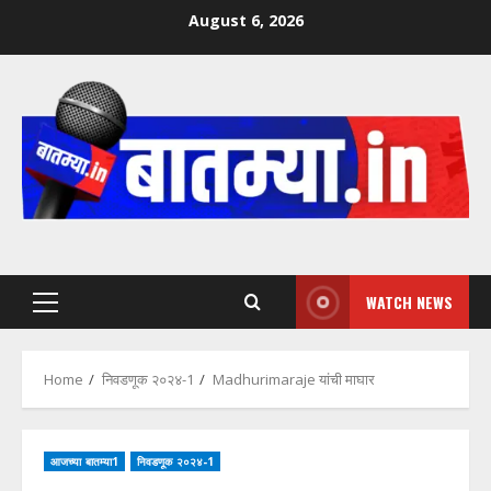
Skip
August 6, 2026
to
content
WATCH NEWS
Primary
Menu
Home
निवडणूक २०२४-1
Madhurimaraje यांची माघार
आजच्या बातम्या1
निवडणूक २०२४-1