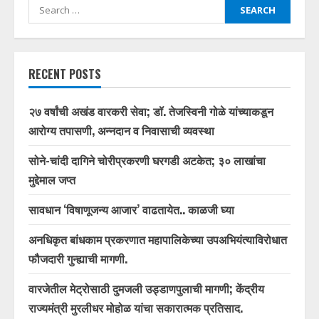
Search
for:
RECENT POSTS
२७ वर्षांची अखंड वारकरी सेवा; डॉ. तेजस्विनी गोळे यांच्याकडून
आरोग्य तपासणी, अन्नदान व निवासाची व्यवस्था
सोने-चांदी दागिने चोरीप्रकरणी घरगडी अटकेत; ३० लाखांचा
मुद्देमाल जप्त
सावधान ‘विषाणूजन्य आजार’ वाढतायेत.. काळजी घ्या
अनधिकृत बांधकाम प्रकरणात महापालिकेच्या उपअभियंत्याविरोधात
फौजदारी गुन्ह्याची मागणी.
वारजेतील मेट्रोसाठी दुमजली उड्डाणपुलाची मागणी; केंद्रीय
राज्यमंत्री मुरलीधर मोहोळ यांचा सकारात्मक प्रतिसाद.