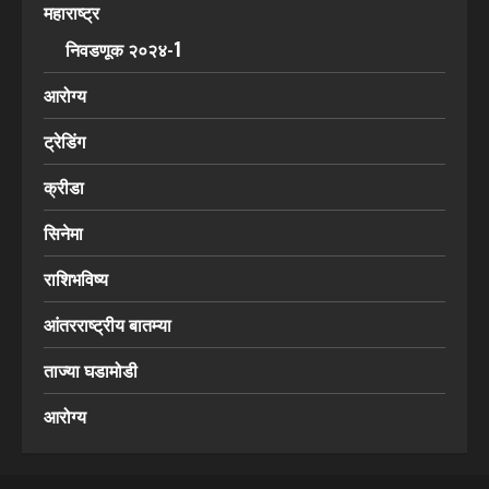
महाराष्ट्र
निवडणूक २०२४-1
आरोग्य
ट्रेडिंग
क्रीडा
सिनेमा
राशिभविष्य
आंतरराष्ट्रीय बातम्या
ताज्या घडामोडी
आरोग्य