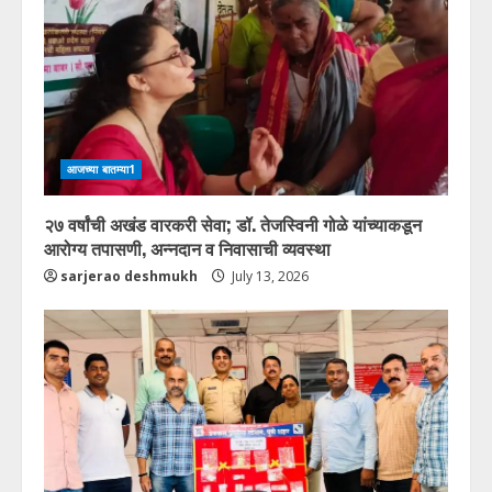
आजच्या बातम्या1
२७ वर्षांची अखंड वारकरी सेवा; डॉ. तेजस्विनी गोळे यांच्याकडून
आरोग्य तपासणी, अन्नदान व निवासाची व्यवस्था
sarjerao deshmukh
July 13, 2026