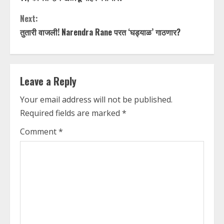
n
Next:
t
तुतारी वाजली! Narendra Rane परत ‘घड्याळ’ गाठणार?
i
n
Leave a Reply
u
Your email address will not be published.
Required fields are marked
*
e
Comment
*
R
e
a
d