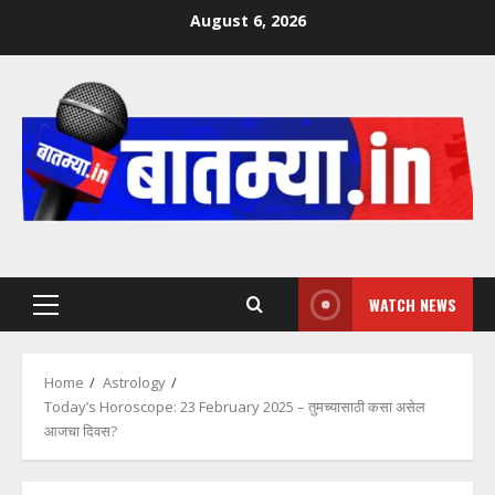
Skip
August 6, 2026
to
content
WATCH NEWS
Primary
Menu
Home
Astrology
Today’s Horoscope: 23 February 2025 – तुमच्यासाठी कसा असेल
आजचा दिवस?