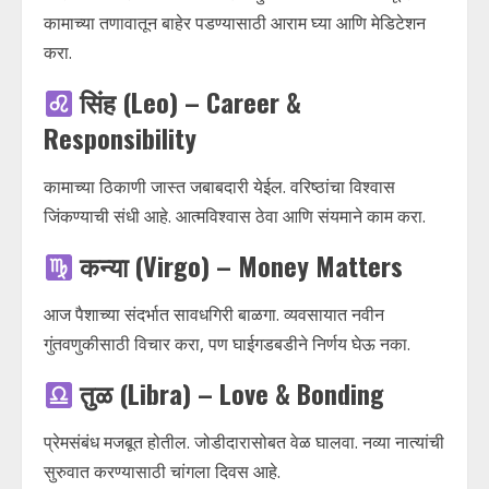
कामाच्या तणावातून बाहेर पडण्यासाठी आराम घ्या आणि मेडिटेशन
करा.
सिंह (Leo) – Career &
Responsibility
कामाच्या ठिकाणी जास्त जबाबदारी येईल. वरिष्ठांचा विश्वास
जिंकण्याची संधी आहे. आत्मविश्वास ठेवा आणि संयमाने काम करा.
कन्या (Virgo) – Money Matters
आज पैशाच्या संदर्भात सावधगिरी बाळगा. व्यवसायात नवीन
गुंतवणुकीसाठी विचार करा, पण घाईगडबडीने निर्णय घेऊ नका.
तुळ (Libra) – Love & Bonding
प्रेमसंबंध मजबूत होतील. जोडीदारासोबत वेळ घालवा. नव्या नात्यांची
सुरुवात करण्यासाठी चांगला दिवस आहे.