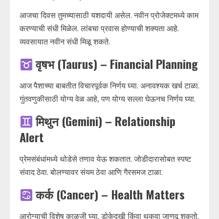
आजचा दिवस तुमच्यासाठी यशदायी असेल. नवीन प्रोजेक्टमध्ये काम
करण्याची संधी मिळेल. लांबचा प्रवास होण्याची शक्यता आहे.
व्यवसायात नवीन संधी मिळू शकते.
वृषभ (Taurus) – Financial Planning
आज पैशाच्या बाबतीत विचारपूर्वक निर्णय घ्या. अनावश्यक खर्च टाळा.
गुंतवणुकीसाठी योग्य वेळ आहे, पण योग्य सल्ला घेऊनच निर्णय घ्या.
मिथुन (Gemini) – Relationship
Alert
प्रेमसंबंधांमध्ये थोडेसे तणाव येऊ शकतात. जोडीदारासोबत स्पष्ट
संवाद ठेवा. बोलण्यावर संयम ठेवा आणि गैरसमज टाळा.
कर्क (Cancer) – Health Matters
आरोग्याची विशेष काळजी घ्या. डोकेदुखी किंवा थकवा जाणवू शकतो.