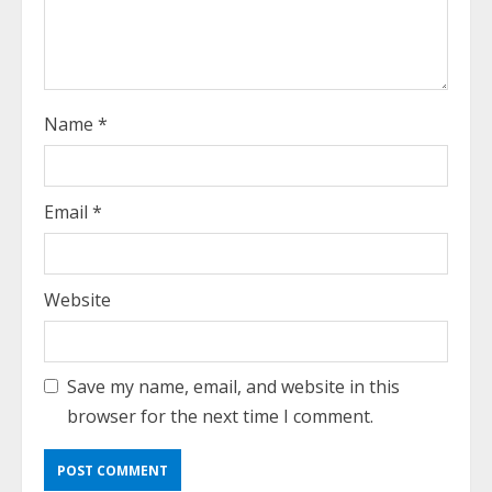
i
n
g
Name
*
Email
*
Website
Save my name, email, and website in this
browser for the next time I comment.