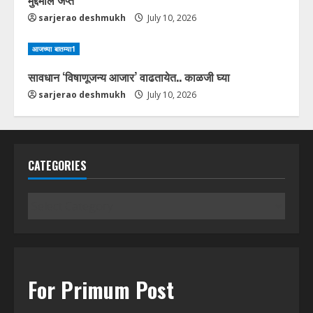
मुद्देमाल जप्त
sarjerao deshmukh
July 10, 2026
आजच्या बातम्या1
सावधान ‘विषाणूजन्य आजार’ वाढतायेत.. काळजी घ्या
sarjerao deshmukh
July 10, 2026
CATEGORIES
Categories
For Primum Post