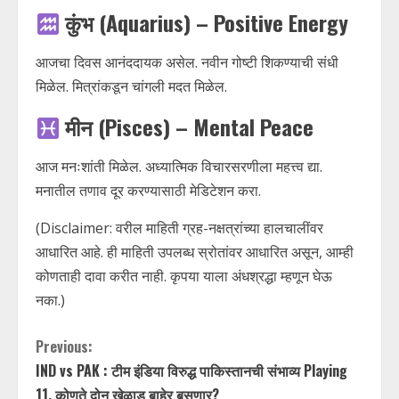
कुंभ (Aquarius) – Positive Energy
आजचा दिवस आनंददायक असेल. नवीन गोष्टी शिकण्याची संधी
मिळेल. मित्रांकडून चांगली मदत मिळेल.
मीन (Pisces) – Mental Peace
आज मनःशांती मिळेल. अध्यात्मिक विचारसरणीला महत्त्व द्या.
मनातील तणाव दूर करण्यासाठी मेडिटेशन करा.
(Disclaimer: वरील माहिती ग्रह-नक्षत्रांच्या हालचालींवर
आधारित आहे. ही माहिती उपलब्ध स्रोतांवर आधारित असून, आम्ही
कोणताही दावा करीत नाही. कृपया याला अंधश्रद्धा म्हणून घेऊ
नका.)
C
Previous:
IND vs PAK : टीम इंडिया विरुद्ध पाकिस्तानची संभाव्य Playing
o
11, कोणते दोन खेळाडू बाहेर बसणार?