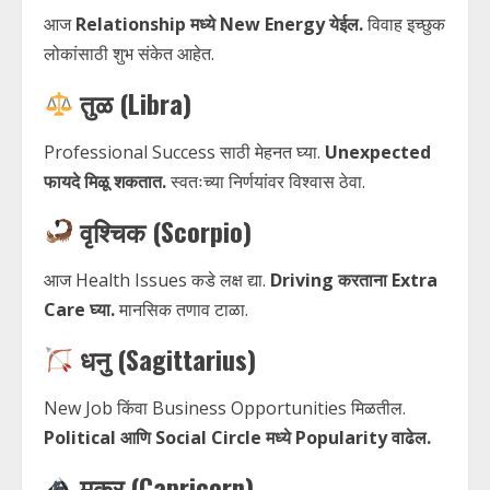
आज
Relationship मध्ये New Energy येईल.
विवाह इच्छुक
लोकांसाठी शुभ संकेत आहेत.
तुळ (Libra)
Professional Success साठी मेहनत घ्या.
Unexpected
फायदे मिळू शकतात.
स्वतःच्या निर्णयांवर विश्वास ठेवा.
वृश्चिक (Scorpio)
आज Health Issues कडे लक्ष द्या.
Driving करताना Extra
Care घ्या.
मानसिक तणाव टाळा.
धनु (Sagittarius)
New Job किंवा Business Opportunities मिळतील.
Political आणि Social Circle मध्ये Popularity वाढेल.
मकर (Capricorn)