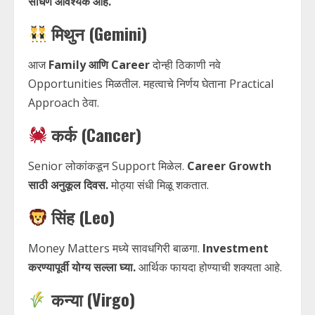
साधणे आवश्यक आहे.
मिथुन (Gemini)
आज
Family आणि Career
दोन्ही ठिकाणी नवे
Opportunities मिळतील. महत्वाचे निर्णय घेताना Practical
Approach ठेवा.
कर्क (Cancer)
Senior लोकांकडून Support मिळेल.
Career Growth
साठी अनुकूल दिवस.
मोठ्या संधी मिळू शकतात.
सिंह (Leo)
Money Matters मध्ये सावधगिरी बाळगा.
Investment
करण्यापूर्वी योग्य सल्ला घ्या.
आर्थिक फायदा होण्याची शक्यता आहे.
कन्या (Virgo)