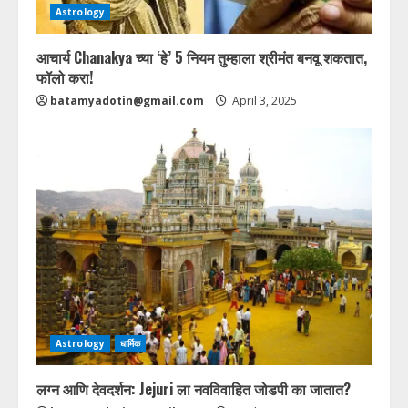
Astrology
आचार्य Chanakya च्या ‘हे’ 5 नियम तुम्हाला श्रीमंत बनवू शकतात,
फॉलो करा!
batamyadotin@gmail.com
April 3, 2025
Astrology
धार्मिक
लग्न आणि देवदर्शन: Jejuri ला नवविवाहित जोडपी का जातात?