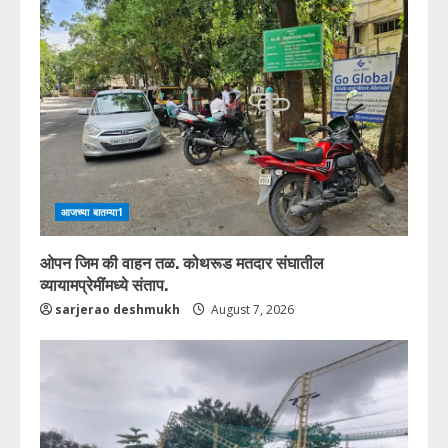
आजच्या बातम्या1
ओपन जिम की वाहन तळ. कोथरूड मतदार संघातील
व्यायामप्रेमींमध्ये संताप.
sarjerao deshmukh
August 7, 2026