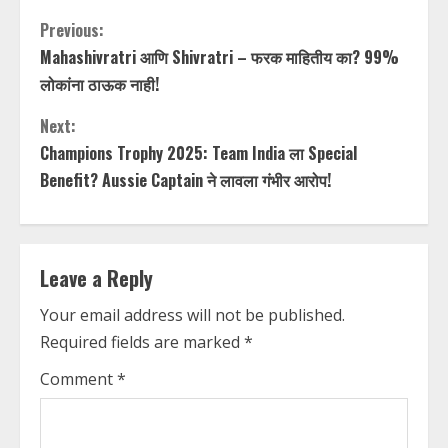
C
Previous:
Mahashivratri आणि Shivratri – फरक माहितीय का? 99%
o
लोकांना ठाऊक नाही!
n
Next:
t
Champions Trophy 2025: Team India ला Special
Benefit? Aussie Captain ने लावला गंभीर आरोप!
i
n
Leave a Reply
u
Your email address will not be published.
e
Required fields are marked
*
R
Comment
*
e