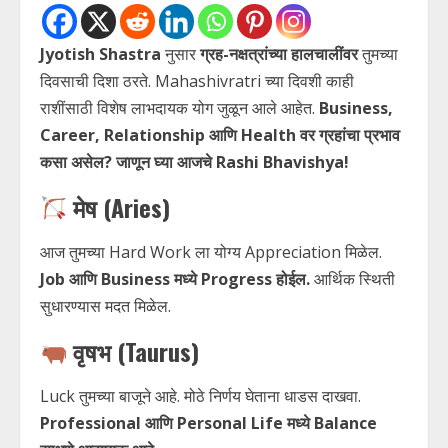
Jyotish Shastra
नुसार
ग्रह-नक्षत्रांच्या हालचालींवर
तुमच्या
दिवसाची दिशा ठरते. Mahashivratri च्या दिवशी काही
राशींसाठी विशेष लाभदायक योग जुळून आले आहेत.
Business,
Career, Relationship आणि Health वर ग्रहांचा प्रभाव
कसा असेल? जाणून घ्या आजचे Rashi Bhavishya!
मेष (Aries)
आज तुमच्या Hard Work ला योग्य Appreciation मिळेल.
Job आणि Business मध्ये Progress होईल.
आर्थिक स्थिती
सुधारण्यास मदत मिळेल.
वृषभ (Taurus)
Luck तुमच्या बाजूने आहे. मोठे निर्णय घेताना धाडस दाखवा.
Professional आणि Personal Life मध्ये Balance