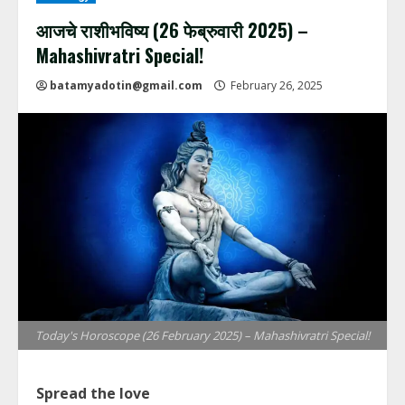
आजचे राशीभविष्य (26 फेब्रुवारी 2025) –
Mahashivratri Special!
batamyadotin@gmail.com
February 26, 2025
Today's Horoscope (26 February 2025) – Mahashivratri Special!
Spread the love