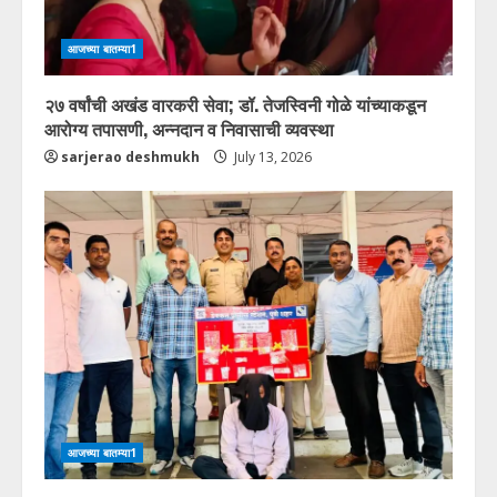
आजच्या बातम्या1
२७ वर्षांची अखंड वारकरी सेवा; डॉ. तेजस्विनी गोळे यांच्याकडून
आरोग्य तपासणी, अन्नदान व निवासाची व्यवस्था
sarjerao deshmukh
July 13, 2026
आजच्या बातम्या1