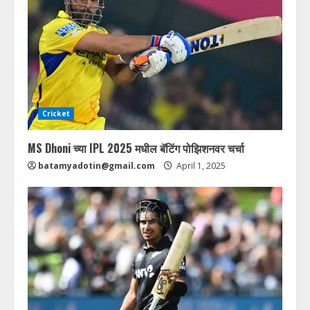
Cricket
MS Dhoni च्या IPL 2025 मधील बॅटिंग पोझिशनवर चर्चा
batamyadotin@gmail.com
April 1, 2025