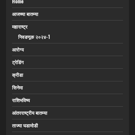
Home
आजच्या बातम्या
महाराष्ट्र
निवडणूक २०२४-1
आरोग्य
ट्रेडिंग
क्रीडा
सिनेमा
राशिभविष्य
आंतरराष्ट्रीय बातम्या
ताज्या घडामोडी