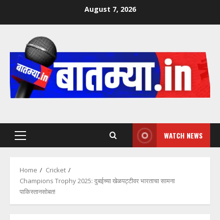
Skip
August 7, 2026
to
content
WATCH NEWS
Primary
Menu
Home
Cricket
Champions Trophy 2025: दुबईच्या खेळपट्टीवर भारताचा सामना
पाकिस्तानसोबत!