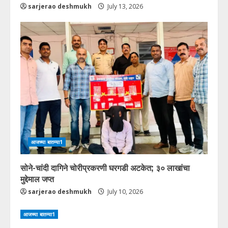
sarjerao deshmukh
July 13, 2026
आजच्या बातम्या1
सोने-चांदी दागिने चोरीप्रकरणी घरगडी अटकेत; ३० लाखांचा
मुद्देमाल जप्त
sarjerao deshmukh
July 10, 2026
आजच्या बातम्या1