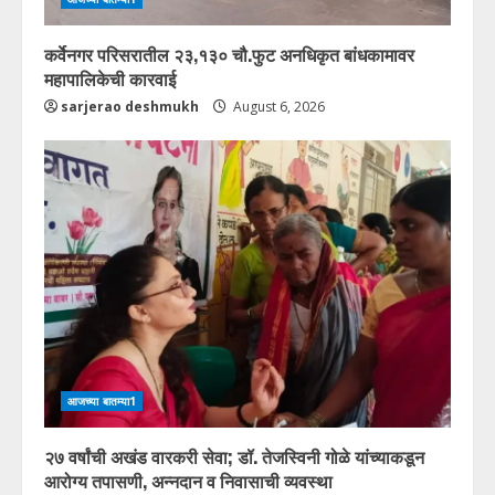
कर्वेनगर परिसरातील २३,१३० चौ.फुट अनधिकृत बांधकामावर
महापालिकेची कारवाई
sarjerao deshmukh
August 6, 2026
आजच्या बातम्या1
२७ वर्षांची अखंड वारकरी सेवा; डॉ. तेजस्विनी गोळे यांच्याकडून
आरोग्य तपासणी, अन्नदान व निवासाची व्यवस्था