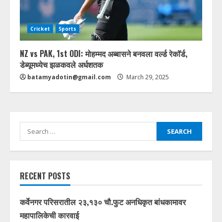
Cricket
Sports
NZ vs PAK, 1st ODI: मोहम्मद अब्बासने बनवला वर्ल्ड रेकॉर्ड,
डेब्यूमध्येच झळकवले अर्धशतक
batamyadotin@gmail.com
March 29, 2025
Search
for:
RECENT POSTS
कर्वेनगर परिसरातील २३,१३० चौ.फुट अनधिकृत बांधकामावर
महापालिकेची कारवाई