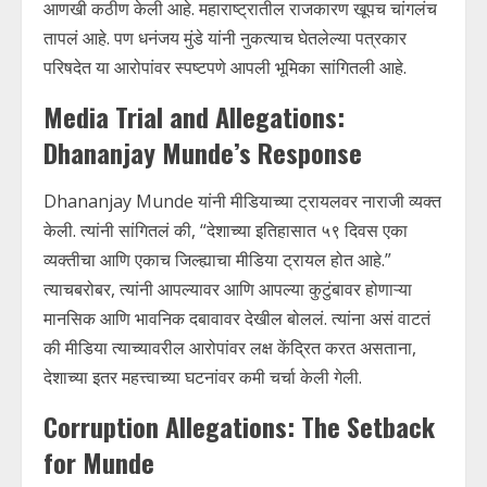
आणखी कठीण केली आहे. महाराष्ट्रातील राजकारण खूपच चांगलंच
तापलं आहे. पण धनंजय मुंडे यांनी नुकत्याच घेतलेल्या पत्रकार
परिषदेत या आरोपांवर स्पष्टपणे आपली भूमिका सांगितली आहे.
Media Trial and Allegations:
Dhananjay Munde’s Response
Dhananjay Munde यांनी मीडियाच्या ट्रायलवर नाराजी व्यक्त
केली. त्यांनी सांगितलं की, “देशाच्या इतिहासात ५९ दिवस एका
व्यक्तीचा आणि एकाच जिल्ह्याचा मीडिया ट्रायल होत आहे.”
त्याचबरोबर, त्यांनी आपल्यावर आणि आपल्या कुटुंबावर होणाऱ्या
मानसिक आणि भावनिक दबावावर देखील बोललं. त्यांना असं वाटतं
की मीडिया त्याच्यावरील आरोपांवर लक्ष केंद्रित करत असताना,
देशाच्या इतर महत्त्वाच्या घटनांवर कमी चर्चा केली गेली.
Corruption Allegations: The Setback
for Munde