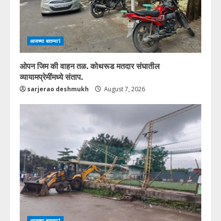
आजच्या बातम्या1
ओपन जिम की वाहन तळ. कोथरूड मतदार संघातील
व्यायामप्रेमींमध्ये संताप.
sarjerao deshmukh
August 7, 2026
आजच्या बातम्या1