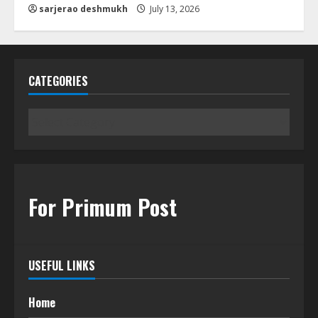
sarjerao deshmukh
July 13, 2026
CATEGORIES
Categories
For Primum Post
USEFUL LINKS
Home