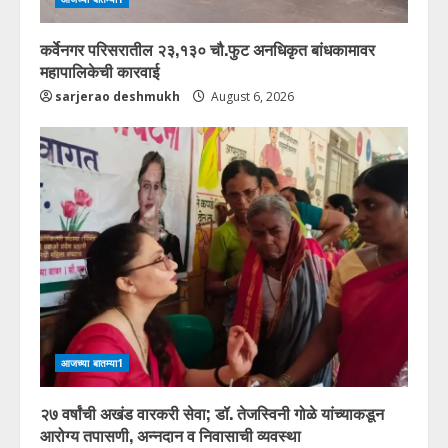
कर्वेनगर परिसरातील २३,१३० चौ.फुट अनधिकृत बांधकामावर
महापालिकेची कारवाई
sarjerao deshmukh
August 6, 2026
आजच्या बातम्या1
२७ वर्षांची अखंड वारकरी सेवा; डॉ. तेजस्विनी गोळे यांच्याकडून
आरोग्य तपासणी, अन्नदान व निवासाची व्यवस्था