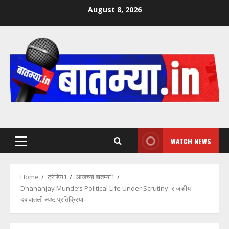
Skip
August 8, 2026
to
content
WATCH NEWS
Primary
Menu
Home
ट्रेडिंग1
आजच्या बातम्या1
Dhananjay Munde’s Political Life Under Scrutiny: राजकीय
दबावातली स्पष्ट प्रतिक्रिया