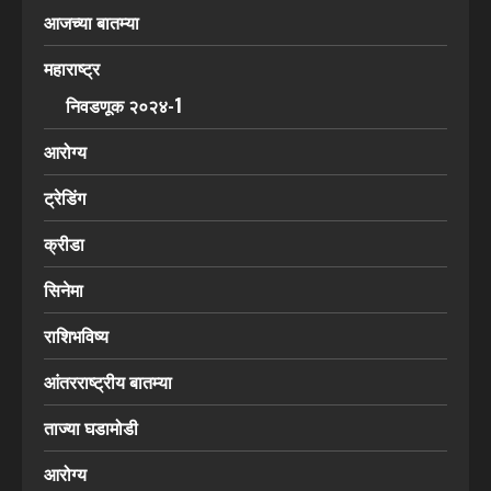
आजच्या बातम्या
महाराष्ट्र
निवडणूक २०२४-1
आरोग्य
ट्रेडिंग
क्रीडा
सिनेमा
राशिभविष्य
आंतरराष्ट्रीय बातम्या
ताज्या घडामोडी
आरोग्य