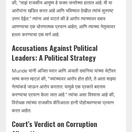
की, “माझं राजकीय आयुष्य हे फक्त जनतेच्या हातात आहे. मी या
आरोपांना खंडित करत आहे आणि भविष्यात देखील त्यांचं सुस्पष्ट
उत्तर देईल.” त्यांना असं वाटतं की हे आरोप त्याच्यावर दबाव
आणण्याचा एक धोरणात्मक प्रयत्न आहेत, आणि त्याच्या नेतृत्वावर
हल्ला करण्याचा एक मार्ग आहे.
Accusations Against Political
Leaders: A Political Strategy
Munde यांनी अजित पवार आणि अंजली दमानिया यांच्या भेटीवर
भाष्य करत म्हटलं की, “ज्यांच्यावर आरोप होत होते, ते आता माझ्या
नेत्यांकडे जाऊन आरोप करतात. यामुळे एक प्रकारे बदनाम
करण्याचा प्रयत्न केला जात आहे.” त्यांचा असा विश्वास आहे की,
विरोधक त्यांच्या राजकीय कॅरिअरला हानी पोहोचवण्याचा प्रयत्न
करत आहेत.
Court’s Verdict on Corruption