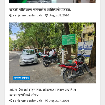
खडकी पोलिसांना संगणकीय साहित्याचे पाठबळ.
sarjerao deshmukh
August 8, 2026
आजच्या बातम्या1
ओपन जिम की वाहन तळ. कोथरूड मतदार संघातील
व्यायामप्रेमींमध्ये संताप.
sarjerao deshmukh
August 7, 2026