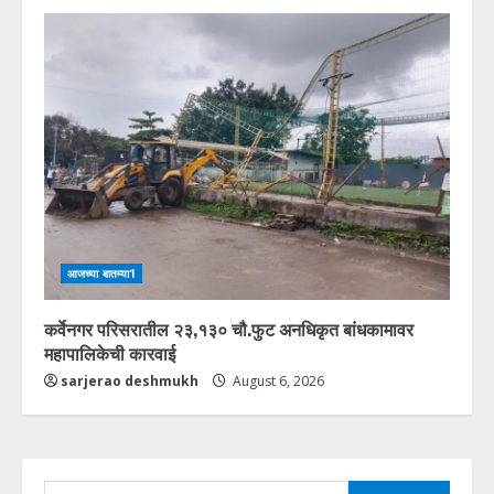
आजच्या बातम्या1
कर्वेनगर परिसरातील २३,१३० चौ.फुट अनधिकृत बांधकामावर
महापालिकेची कारवाई
sarjerao deshmukh
August 6, 2026