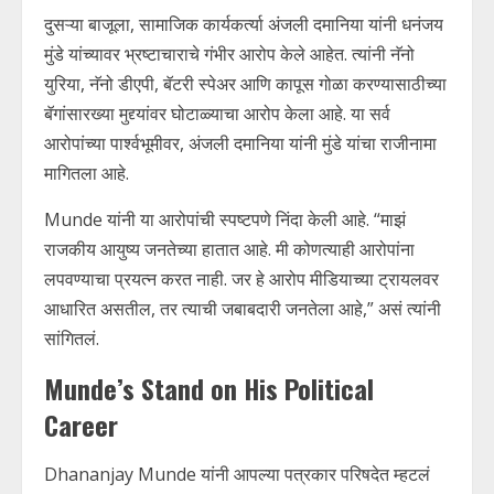
दुसऱ्या बाजूला, सामाजिक कार्यकर्त्या अंजली दमानिया यांनी धनंजय
मुंडे यांच्यावर भ्रष्टाचाराचे गंभीर आरोप केले आहेत. त्यांनी नॅनो
युरिया, नॅनो डीएपी, बॅटरी स्पेअर आणि कापूस गोळा करण्यासाठीच्या
बॅगांसारख्या मुद्द्यांवर घोटाळ्याचा आरोप केला आहे. या सर्व
आरोपांच्या पार्श्वभूमीवर, अंजली दमानिया यांनी मुंडे यांचा राजीनामा
मागितला आहे.
Munde यांनी या आरोपांची स्पष्टपणे निंदा केली आहे. “माझं
राजकीय आयुष्य जनतेच्या हातात आहे. मी कोणत्याही आरोपांना
लपवण्याचा प्रयत्न करत नाही. जर हे आरोप मीडियाच्या ट्रायलवर
आधारित असतील, तर त्याची जबाबदारी जनतेला आहे,” असं त्यांनी
सांगितलं.
Munde’s Stand on His Political
Career
Dhananjay Munde यांनी आपल्या पत्रकार परिषदेत म्हटलं