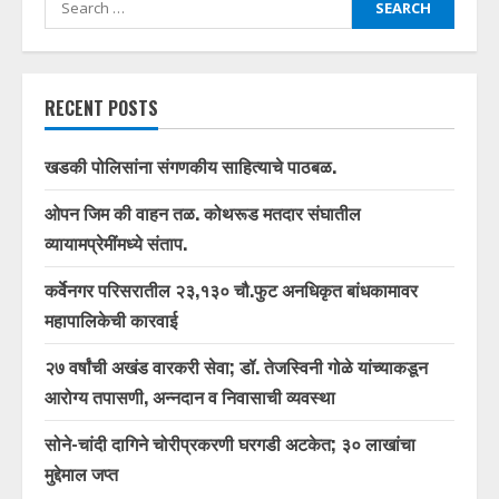
Search
for:
RECENT POSTS
खडकी पोलिसांना संगणकीय साहित्याचे पाठबळ.
ओपन जिम की वाहन तळ. कोथरूड मतदार संघातील
व्यायामप्रेमींमध्ये संताप.
कर्वेनगर परिसरातील २३,१३० चौ.फुट अनधिकृत बांधकामावर
महापालिकेची कारवाई
२७ वर्षांची अखंड वारकरी सेवा; डॉ. तेजस्विनी गोळे यांच्याकडून
आरोग्य तपासणी, अन्नदान व निवासाची व्यवस्था
सोने-चांदी दागिने चोरीप्रकरणी घरगडी अटकेत; ३० लाखांचा
मुद्देमाल जप्त