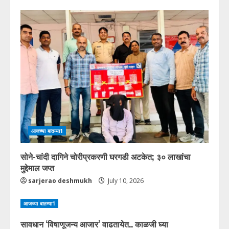
आजच्या बातम्या1
सोने-चांदी दागिने चोरीप्रकरणी घरगडी अटकेत; ३० लाखांचा
मुद्देमाल जप्त
sarjerao deshmukh
July 10, 2026
आजच्या बातम्या1
सावधान ‘विषाणूजन्य आजार’ वाढतायेत.. काळजी घ्या