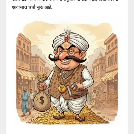
आवाजात चर्चा सुरू आहे.