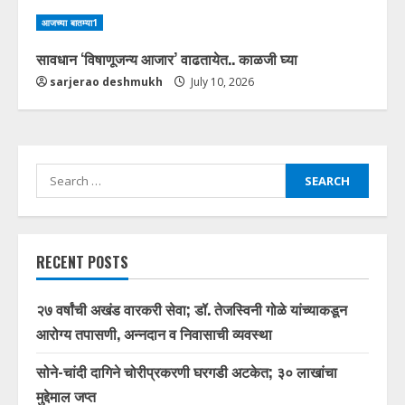
आजच्या बातम्या1
सावधान ‘विषाणूजन्य आजार’ वाढतायेत.. काळजी घ्या
sarjerao deshmukh
July 10, 2026
Search
for:
RECENT POSTS
२७ वर्षांची अखंड वारकरी सेवा; डॉ. तेजस्विनी गोळे यांच्याकडून
आरोग्य तपासणी, अन्नदान व निवासाची व्यवस्था
सोने-चांदी दागिने चोरीप्रकरणी घरगडी अटकेत; ३० लाखांचा
मुद्देमाल जप्त