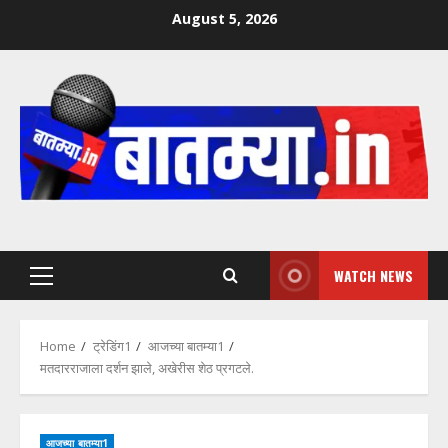
Skip
August 5, 2026
to
content
WATCH NEWS
Primary
Menu
Home
ट्रेडिंग1
आजच्या बातम्या1
मतदारराजाला दर्शन झाले, अखेरीस शेठ प्रगटले.
आजच्या बातम्या1