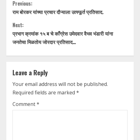
C
Previous:
राम बोरकर यांच्या प्रचार दौऱ्याला उत्स्फूर्त प्रतिसाद.
o
Next:
n
प्रभाग क्रमांक १५ ब चे काँग्रेस उमेदवार वैभव भंडारी यांना
t
जनतेचा मिळतोय जोरदार प्रतिसाद…
i
n
Leave a Reply
u
Your email address will not be published.
Required fields are marked
*
e
Comment
*
R
e
a