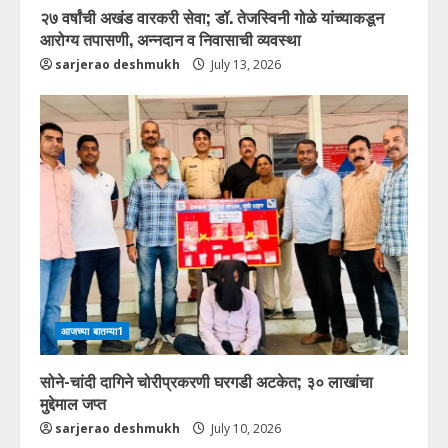
२७ वर्षांची अखंड वारकरी सेवा; डॉ. तेजस्विनी गोळे यांच्याकडून
आरोग्य तपासणी, अन्नदान व निवासाची व्यवस्था
sarjerao deshmukh
July 13, 2026
आजच्या बातम्या1
सोने-चांदी दागिने चोरीप्रकरणी घरगडी अटकेत; ३० लाखांचा
मुद्देमाल जप्त
sarjerao deshmukh
July 10, 2026