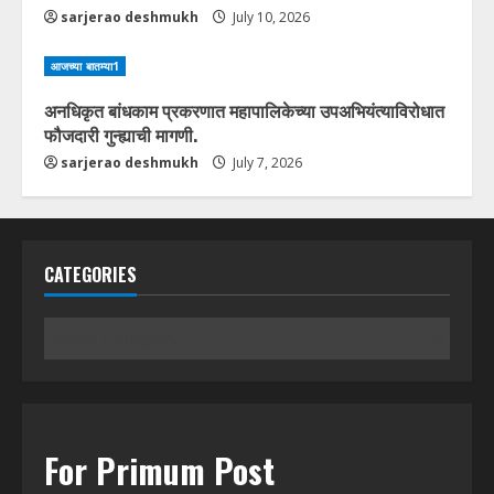
sarjerao deshmukh
July 10, 2026
आजच्या बातम्या1
अनधिकृत बांधकाम प्रकरणात महापालिकेच्या उपअभियंत्याविरोधात
फौजदारी गुन्ह्याची मागणी.
sarjerao deshmukh
July 7, 2026
CATEGORIES
Categories
For Primum Post