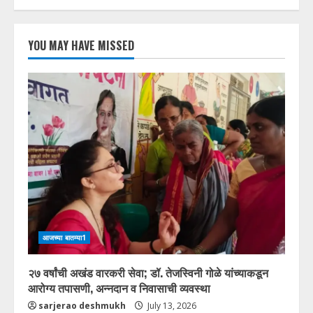
YOU MAY HAVE MISSED
आजच्या बातम्या1
२७ वर्षांची अखंड वारकरी सेवा; डॉ. तेजस्विनी गोळे यांच्याकडून
आरोग्य तपासणी, अन्नदान व निवासाची व्यवस्था
sarjerao deshmukh
July 13, 2026