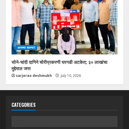
आजच्या बातम्या1
सोने-चांदी दागिने चोरीप्रकरणी घरगडी अटकेत; ३० लाखांचा
मुद्देमाल जप्त
sarjerao deshmukh
July 10, 2026
CATEGORIES
Categories