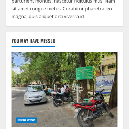
parturient montes, nascetur ridiculus mus. Nam
sit amet congue metus. Curabitur pharetra leo
magna, quis aliquet orci viverra id.
YOU MAY HAVE MISSED
आजच्या बातम्या1