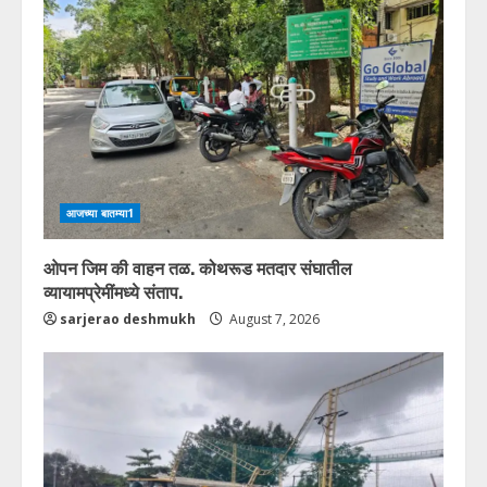
आजच्या बातम्या1
ओपन जिम की वाहन तळ. कोथरूड मतदार संघातील
व्यायामप्रेमींमध्ये संताप.
sarjerao deshmukh
August 7, 2026