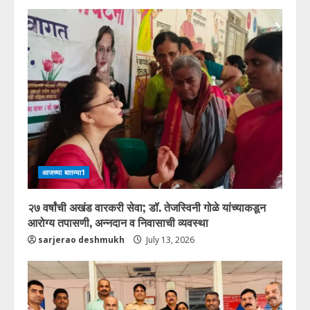
आजच्या बातम्या1
२७ वर्षांची अखंड वारकरी सेवा; डॉ. तेजस्विनी गोळे यांच्याकडून
आरोग्य तपासणी, अन्नदान व निवासाची व्यवस्था
sarjerao deshmukh
July 13, 2026