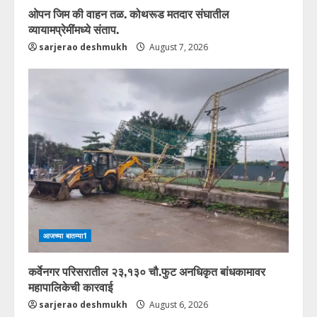
ओपन जिम की वाहन तळ. कोथरूड मतदार संघातील
व्यायामप्रेमींमध्ये संताप.
sarjerao deshmukh
August 7, 2026
आजच्या बातम्या1
कर्वेनगर परिसरातील २३,१३० चौ.फुट अनधिकृत बांधकामावर
महापालिकेची कारवाई
sarjerao deshmukh
August 6, 2026