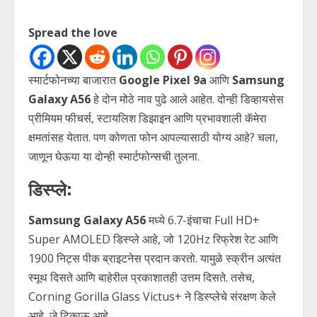
Spread the love
स्मार्टफोनच्या बाजारात
Google Pixel 9a
आणि
Samsung
Galaxy A56
हे दोन मोठे नाव पुढे आले आहेत. दोन्ही डिव्हायसेस
प्रीमियम फीचर्स, स्टायलिश डिझाइन आणि प्रभावशाली कॅमेरा
क्षमतांसह येतात. पण कोणता फोन आपल्यासाठी योग्य आहे? चला,
जाणून घेऊया या दोन्ही स्मार्टफोन्सची तुलना.
डिस्प्ले:
Samsung Galaxy A56
मध्ये 6.7-इंचाचा Full HD+
Super AMOLED डिस्प्ले आहे, जो 120Hz रिफ्रेश रेट आणि
1900 निट्स पीक ब्राइटनेस प्रदान करतो. यामुळे स्क्रीन अत्यंत
स्मूथ दिसते आणि बाहेरील प्रकाशातही उत्तम दिसते. तसेच,
Corning Gorilla Glass Victus+ ने डिस्प्लेचे संरक्षण केले
आहे, जे टिकाऊ आहे.