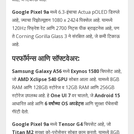
Google Pixel 9a
मध्ये 6.3-इंचाचा Actua pOLED डिस्प्ले
आहे, ज्याचा रिझोल्यूशन 1080 x 2424 पिक्सेल आहे. यामध्ये
120Hz रिफ्रेश रेट आणि 2700 निट्स पीक ब्राइटनेस आहे, पण
ते Corning Gorilla Glass 3 ने संरक्षित आहे, जे कमी टिकाऊ
आहे.
परफॉर्मन्स आणि सॉफ्टवेअर:
Samsung Galaxy A56
मध्ये
Exynos 1580
चिपसेट आहे,
जो
AMD Xclipse 540 GPU
सोबत आला आहे. यामध्ये 8GB
RAM आणि 128GB स्टोरेज व 12GB RAM आणि 256GB
स्टोरेज उपलब्ध आहे. हे
One UI 7
वर चालते, जे
Android 15
आधारित आहे आणि
6 वर्षांच्या OS अपडेट्स
आणि सुरक्षा पॅचेसची
गॅरंटी देतो.
Google Pixel 9a
मध्ये
Tensor G4
चिपसेट आहे, जो
Titan M2
सुरक्षा को-प्रोसेसर सोबत काम करतो. यामध्ये 8GB