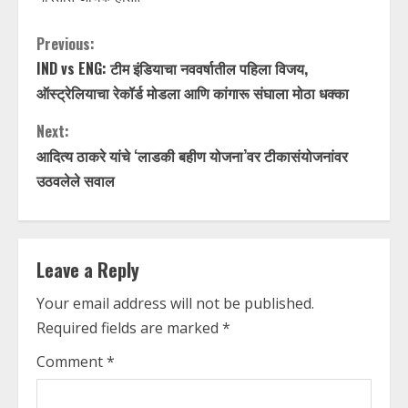
C
Previous:
IND vs ENG: टीम इंडियाचा नववर्षातील पहिला विजय,
o
ऑस्ट्रेलियाचा रेकॉर्ड मोडला आणि कांगारू संघाला मोठा धक्का
n
Next:
t
आदित्य ठाकरे यांचे ‘लाडकी बहीण योजना’वर टीकासंयोजनांवर
उठवलेले सवाल
i
n
Leave a Reply
u
Your email address will not be published.
e
Required fields are marked
*
R
Comment
*
e