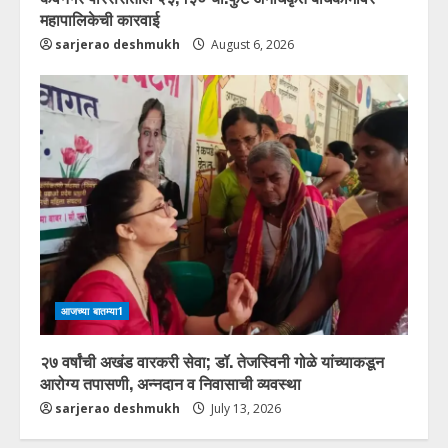
महापालिकेची कारवाई
sarjerao deshmukh
August 6, 2026
आजच्या बातम्या1
२७ वर्षांची अखंड वारकरी सेवा; डॉ. तेजस्विनी गोळे यांच्याकडून
आरोग्य तपासणी, अन्नदान व निवासाची व्यवस्था
sarjerao deshmukh
July 13, 2026