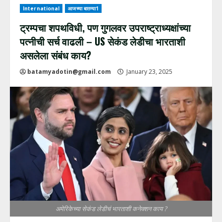
International
आजच्या बातम्या1
ट्रम्पचा शपथविधी, पण गुगलवर उपराष्ट्राध्यक्षांच्या
पत्नीची सर्च वाढली – US सेकंड लेडीचा भारताशी
असलेला संबंध काय?
batamyadotin@gmail.com
January 23, 2025
अमेरिकेच्या सेकंड लेडीचं भारताशी कनेक्शन काय ?