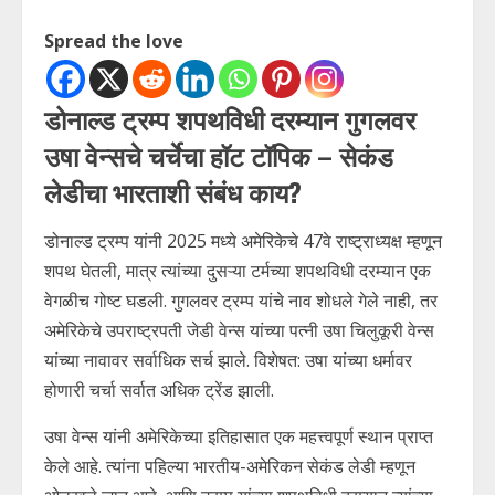
Spread the love
डोनाल्ड ट्रम्प शपथविधी दरम्यान गुगलवर
उषा वेन्सचे चर्चेचा हॉट टॉपिक – सेकंड
लेडीचा भारताशी संबंध काय?
डोनाल्ड ट्रम्प यांनी 2025 मध्ये अमेरिकेचे 47वे राष्ट्राध्यक्ष म्हणून
शपथ घेतली, मात्र त्यांच्या दुसऱ्या टर्मच्या शपथविधी दरम्यान एक
वेगळीच गोष्ट घडली. गुगलवर ट्रम्प यांचे नाव शोधले गेले नाही, तर
अमेरिकेचे उपराष्ट्रपती जेडी वेन्स यांच्या पत्नी उषा चिलुकूरी वेन्स
यांच्या नावावर सर्वाधिक सर्च झाले. विशेषत: उषा यांच्या धर्मावर
होणारी चर्चा सर्वात अधिक ट्रेंड झाली.
उषा वेन्स यांनी अमेरिकेच्या इतिहासात एक महत्त्वपूर्ण स्थान प्राप्त
केले आहे. त्यांना पहिल्या भारतीय-अमेरिकन सेकंड लेडी म्हणून