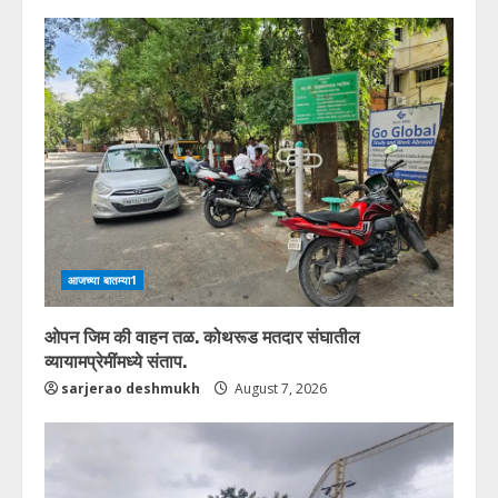
आजच्या बातम्या1
ओपन जिम की वाहन तळ. कोथरूड मतदार संघातील
व्यायामप्रेमींमध्ये संताप.
sarjerao deshmukh
August 7, 2026