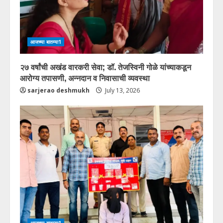
आजच्या बातम्या1
२७ वर्षांची अखंड वारकरी सेवा; डॉ. तेजस्विनी गोळे यांच्याकडून
आरोग्य तपासणी, अन्नदान व निवासाची व्यवस्था
sarjerao deshmukh
July 13, 2026
आजच्या बातम्या1