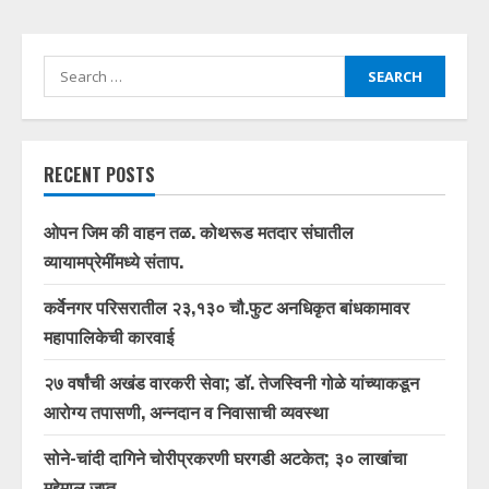
Search
for:
RECENT POSTS
ओपन जिम की वाहन तळ. कोथरूड मतदार संघातील
व्यायामप्रेमींमध्ये संताप.
कर्वेनगर परिसरातील २३,१३० चौ.फुट अनधिकृत बांधकामावर
महापालिकेची कारवाई
२७ वर्षांची अखंड वारकरी सेवा; डॉ. तेजस्विनी गोळे यांच्याकडून
आरोग्य तपासणी, अन्नदान व निवासाची व्यवस्था
सोने-चांदी दागिने चोरीप्रकरणी घरगडी अटकेत; ३० लाखांचा
मुद्देमाल जप्त