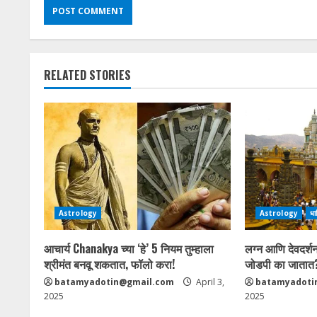
RELATED STORIES
Astrology
Astrology
धार
आचार्य Chanakya च्या ‘हे’ 5 नियम तुम्हाला
लग्न आणि देवदर्श
श्रीमंत बनवू शकतात, फॉलो करा!
जोडपी का जातात
batamyadotin@gmail.com
April 3,
batamyadoti
2025
2025