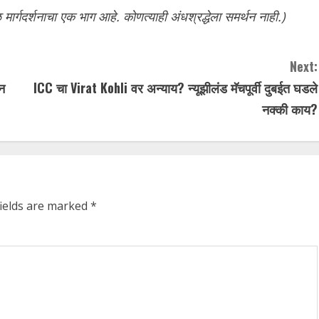
 मार्गदर्शनाचा एक भाग आहे. कोणत्याही अंधश्रद्धेला समर्थन नाही.)
Next:
न
ICC चा Virat Kohli वर अन्याय? न्यूझीलंड मॅचपूर्वी दुबईत घडले
नक्की काय?
fields are marked
*