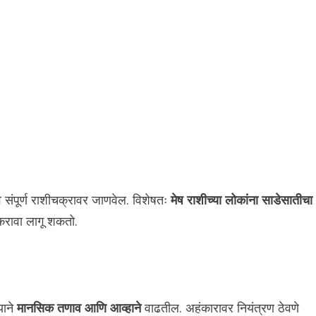
 संपूर्ण राशीचक्रावर जाणवेल. विशेषतः
मेष राशीच्या लोकांना साडेसातीचा
 करावा लागू शकतो.
याने
मानसिक तणाव आणि आव्हाने
वाढतील. अहंकारावर नियंत्रण ठेवणे