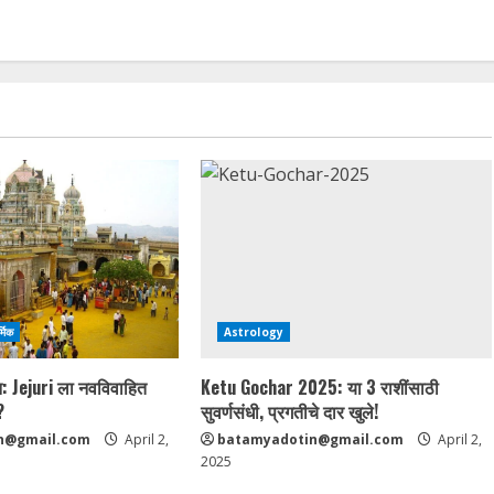
्मिक
Astrology
न: Jejuri ला नवविवाहित
Ketu Gochar 2025: या 3 राशींसाठी
?
सुवर्णसंधी, प्रगतीचे दार खुले!
n@gmail.com
April 2,
batamyadotin@gmail.com
April 2,
2025