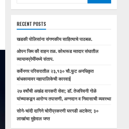
for:
RECENT POSTS
खडकी पोलिसांना संगणकीय साहित्याचे पाठबळ.
ओपन जिम की वाहन तळ. कोथरूड मतदार संघातील
व्यायामप्रेमींमध्ये संताप.
कर्वेनगर परिसरातील २३,१३० चौ.फुट अनधिकृत
बांधकामावर महापालिकेची कारवाई
२७ वर्षांची अखंड वारकरी सेवा; डॉ. तेजस्विनी गोळे
यांच्याकडून आरोग्य तपासणी, अन्नदान व निवासाची व्यवस्था
सोने-चांदी दागिने चोरीप्रकरणी घरगडी अटकेत; ३०
लाखांचा मुद्देमाल जप्त