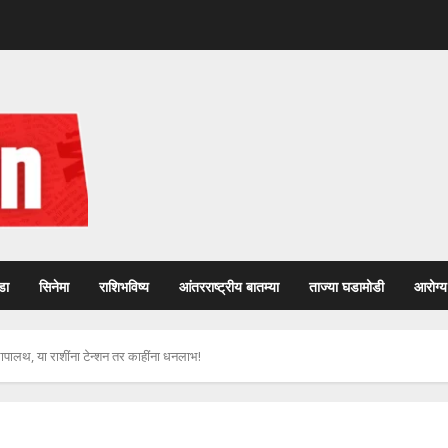
डा
सिनेमा
राशिभविष्य
आंतरराष्ट्रीय बातम्या
ताज्या घडामोडी
आरोग्य
पालथ, या राशींना टेन्शन तर काहींना धनलाभ!