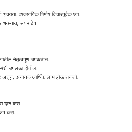
ची शक्यता. व्यवसायिक निर्णय विचारपूर्वक घ्या.
 शकतात, संयम ठेवा.
च्यातील नेतृत्वगुण चमकतील.
संधी उपलब्ध होतील.
र असून, अचानक आर्थिक लाभ होऊ शकतो.
चा दान करा.
 जप करा.