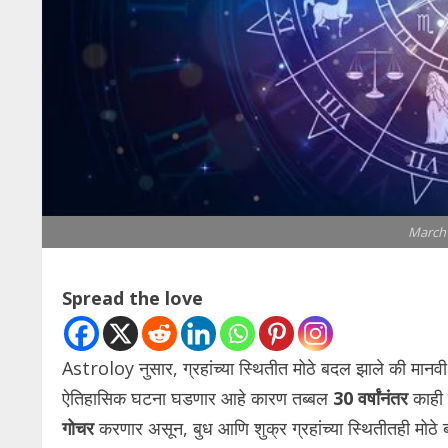
March 
Spread the love
Astroloy नुसार, ग्रहांच्या स्थितीत मोठे बदल झाले की मानवी
ऐतिहासिक घटना घडणार आहे कारण तब्बल
30 वर्षांनंतर
काही 
गोचर
करणार असून, बुध आणि शुक्र ग्रहांच्या स्थितीतही मोठे 