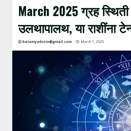
March 2025 ग्रह स्थिती ब
उलथापालथ, या राशींना टे
batamyadotin@gmail.com
March 1, 2025