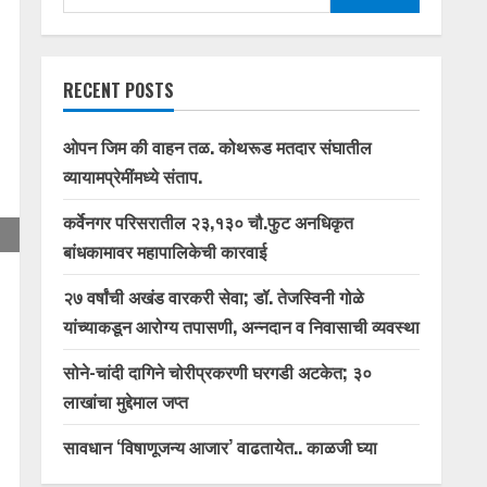
for:
RECENT POSTS
ओपन जिम की वाहन तळ. कोथरूड मतदार संघातील
व्यायामप्रेमींमध्ये संताप.
कर्वेनगर परिसरातील २३,१३० चौ.फुट अनधिकृत
बांधकामावर महापालिकेची कारवाई
२७ वर्षांची अखंड वारकरी सेवा; डॉ. तेजस्विनी गोळे
यांच्याकडून आरोग्य तपासणी, अन्नदान व निवासाची व्यवस्था
सोने-चांदी दागिने चोरीप्रकरणी घरगडी अटकेत; ३०
लाखांचा मुद्देमाल जप्त
सावधान ‘विषाणूजन्य आजार’ वाढतायेत.. काळजी घ्या