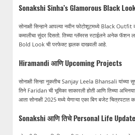
Sonakshi Sinha’s Glamorous Black Loo
सोनाक्षी सिन्हाने आपल्या नवीन फोटोशूटमध्ये Black Outfit
कमालीचा सुंदर दिसतो. तिच्या ग्लॅमरस स्टाईलने अनेक फॅशन लव्
Bold Look ची परफेक्ट झलक दाखवली आहे.
Hiramandi आणि Upcoming Projects
सोनाक्षी सिन्हा नुकतीच Sanjay Leela Bhansali यांच्या स
तिने Faridan ची भूमिका साकारली होती आणि तिच्या अभिनया
आता सोनाक्षी 2025 मध्ये येणाऱ्या एका बिग बजेट चित्रपटात क
Sonakshi आणि तिचे Personal Life Updat