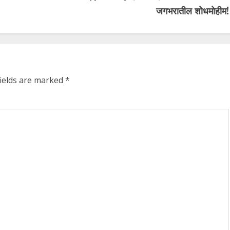
जगभरातील शोधमोहीम!
fields are marked
*