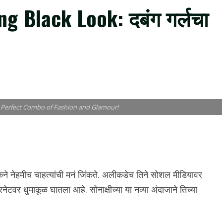
g Black Look: दबंग गर्लचा
– Perfect Combo of Fashion and Glamour!
ने नेहमीच चाहत्यांची मनं जिंकते. अलीकडेच तिने सोशल मीडियावर
वर धुमाकूळ घातला आहे. सोनाक्षीच्या या नव्या अंदाजाने तिच्या