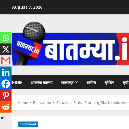
Skip
August 7, 2026
to
content
HOME
आजच्या बातम्या
महाराष्ट्र
आरोग्य
ट्रेडिंग
क्री
Home
Bollywood
Sonakshi Sinha Stunning Black Look: दबंग गर्
Bollywood