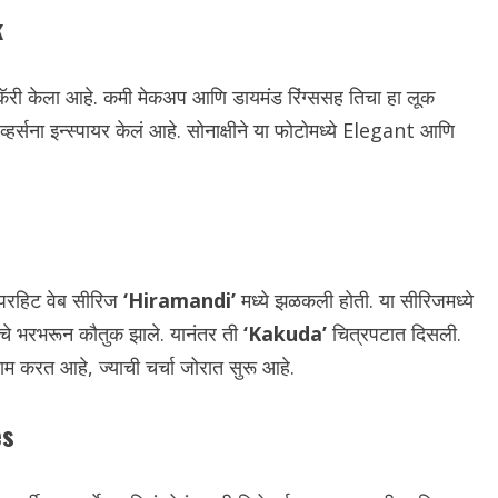
k
 कॅरी केला आहे. कमी मेकअप आणि डायमंड रिंग्ससह तिचा हा लूक
हर्सना इन्स्पायर केलं आहे. सोनाक्षीने या फोटोमध्ये Elegant आणि
ुपरहिट वेब सीरिज
‘Hiramandi’
मध्ये झळकली होती. या सीरिजमध्ये
चे भरभरून कौतुक झाले. यानंतर ती
‘Kakuda’
चित्रपटात दिसली.
ाम करत आहे, ज्याची चर्चा जोरात सुरू आहे.
es