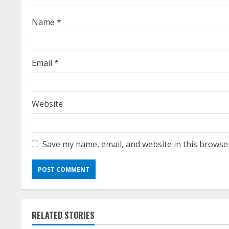
i
Name
*
n
g
Email
*
Website
Save my name, email, and website in this browse
RELATED STORIES