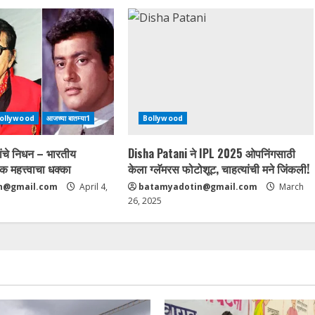
ollywood
आजच्या बातम्या1
Bollywood
चे निधन – भारतीय
Disha Patani ने IPL 2025 ओपनिंगसाठी
क महत्त्वाचा धक्का
केला ग्लॅमरस फोटोशूट, चाहत्यांची मने जिंकली!
n@gmail.com
April 4,
batamyadotin@gmail.com
March
26, 2025