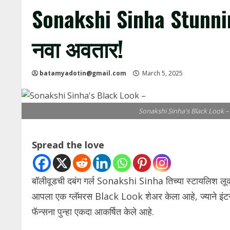
Sonakshi Sinha Stunnin
नवा अवतार!
batamyadotin@gmail.com
March 5, 2025
Sonakshi Sinha's Black Look 
Spread the love
बॉलीवूडची दबंग गर्ल Sonakshi Sinha तिच्या स्टायलिश लूक
आपला एक ग्लॅमरस Black Look शेअर केला आहे, ज्याने इंटरनेट
फॅन्सना पुन्हा एकदा आकर्षित केले आहे.