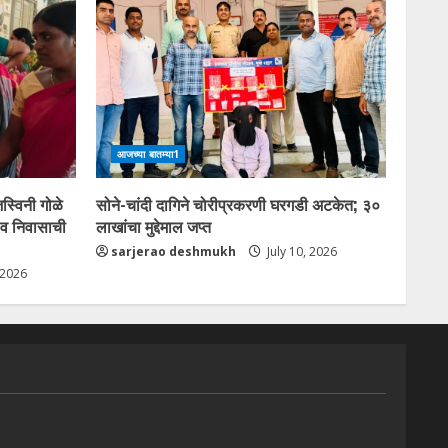
आजच्या बातम्या1
स्विनी गोळे
सोने-चांदी दागिने चोरीप्रकरणी घरगडी अटकेत; ३०
 व निवासाची
लाखांचा मुद्देमाल जप्त
sarjerao deshmukh
July 10, 2026
 2026