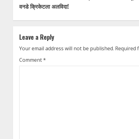
o
वनडे क्रिकेटला अलविदा!
n
t
Leave a Reply
i
Your email address will not be published.
Required 
n
Comment
*
u
e
R
e
a
d