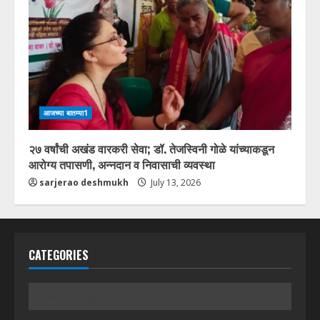
आजच्या बातम्या1
२७ वर्षांची अखंड वारकरी सेवा; डॉ. तेजस्विनी गोळे यांच्याकडून
आरोग्य तपासणी, अन्नदान व निवासाची व्यवस्था
sarjerao deshmukh
July 13, 2026
CATEGORIES
Categories