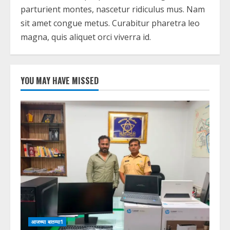
parturient montes, nascetur ridiculus mus. Nam
sit amet congue metus. Curabitur pharetra leo
magna, quis aliquet orci viverra id.
YOU MAY HAVE MISSED
आजच्या बातम्या1