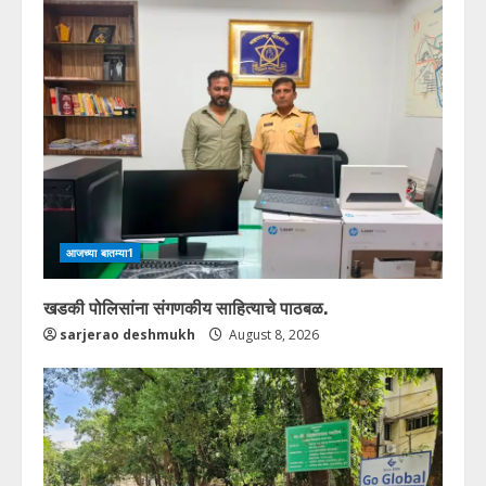
आजच्या बातम्या1
खडकी पोलिसांना संगणकीय साहित्याचे पाठबळ.
sarjerao deshmukh
August 8, 2026