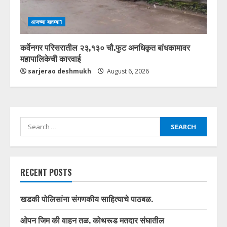
आजच्या बातम्या1
कर्वेनगर परिसरातील २३,१३० चौ.फुट अनधिकृत बांधकामावर
महापालिकेची कारवाई
sarjerao deshmukh
August 6, 2026
Search
for:
RECENT POSTS
खडकी पोलिसांना संगणकीय साहित्याचे पाठबळ.
ओपन जिम की वाहन तळ. कोथरूड मतदार संघातील