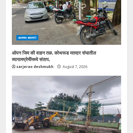
आजच्या बातम्या1
ओपन जिम की वाहन तळ. कोथरूड मतदार संघातील
व्यायामप्रेमींमध्ये संताप.
sarjerao deshmukh
August 7, 2026