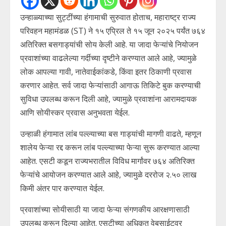
उन्हाळ्याच्या सुट्टींच्या हंगामाची सुरुवात होताच, महाराष्ट्र राज्य
परिवहन महामंडळ (ST) ने १५ एप्रिल ते १५ जून २०२५ पर्यंत ७६४
अतिरिक्त बसगाड्यांची सोय केली आहे. या जादा फेऱ्यांचे नियोजन
प्रवाशांच्या वाढलेल्या गर्दीच्या दृष्टीने करण्यात आले आहे, ज्यामुळे
लोक आपल्या गावी, नातेवाईकांकडे, किंवा इतर ठिकाणी प्रवास
करणार आहेत. सर्व जादा फेऱ्यांसाठी आगाऊ तिकिटे बुक करण्याची
सुविधा उपलब्ध करून दिली आहे, ज्यामुळे प्रवाशांना आरामदायक
आणि सोयीस्कर प्रवास अनुभवता येईल.
उन्हाळी हंगामात लांब पल्ल्याच्या बस गाड्यांची मागणी वाढते, म्हणून
शालेय फेऱ्या रद्द करून लांब पल्ल्याच्या फेऱ्या सुरू करण्यात आल्या
आहेत. एसटी कडून राज्यभरातील विविध मार्गांवर ७६४ अतिरिक्त
फेऱ्यांचे आयोजन करण्यात आले आहे, ज्यामुळे दररोज २.५० लाख
किमी अंतर पार करण्यात येईल.
प्रवाशांच्या सोयीसाठी या जादा फेऱ्या संगणकीय आरक्षणासाठी
उपलब्ध करून दिल्या आहेत. एसटीच्या अधिकृत वेबसाईटवर