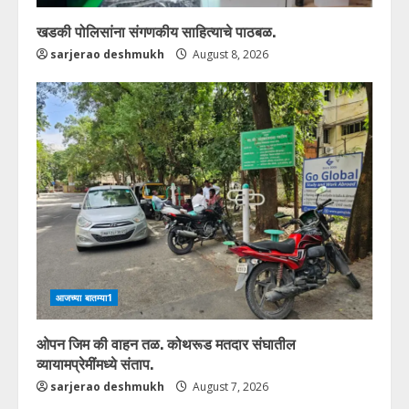
खडकी पोलिसांना संगणकीय साहित्याचे पाठबळ.
sarjerao deshmukh
August 8, 2026
आजच्या बातम्या1
ओपन जिम की वाहन तळ. कोथरूड मतदार संघातील
व्यायामप्रेमींमध्ये संताप.
sarjerao deshmukh
August 7, 2026