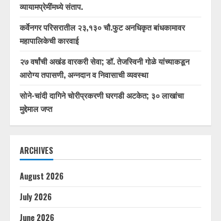
व्यायामप्रेमींमध्ये संताप.
कर्वेनगर परिसरातील २३,१३० चौ.फुट अनधिकृत बांधकामावर
महापालिकेची कारवाई
२७ वर्षांची अखंड वारकरी सेवा; डॉ. तेजस्विनी गोळे यांच्याकडून
आरोग्य तपासणी, अन्नदान व निवासाची व्यवस्था
सोने-चांदी दागिने चोरीप्रकरणी घरगडी अटकेत; ३० लाखांचा
मुद्देमाल जप्त
ARCHIVES
August 2026
July 2026
June 2026