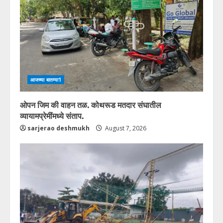
आजच्या बातम्या1
ओपन जिम की वाहन तळ. कोथरूड मतदार संघातील
व्यायामप्रेमींमध्ये संताप.
sarjerao deshmukh
August 7, 2026