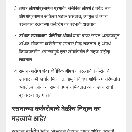
तयार औषधांप्रमाणेच प्रभावी
:
जेनेरिक औषधं
हे ब्रँड-नाव
औषधांप्रमाणेच सक्रिय घटक असतात, त्यामुळे ते त्याच
प्रमाणात
स्तनाच्या कर्करोग
वर प्रभावी असतात.
अधिक उपलब्धता
:
जेनेरिक औषधं
यांचा वापर जास्त असल्यामुळे
अधिक लोकांना कर्करोगाचे उपचार मिळू शकतात. हे औषधं
किफायतशीर असल्यामुळे इतर लोकांपर्यंत ते सहज पोहोचू
शकतात.
समान आरोग्य सेवा
:
जेनेरिक औषधं
वापरल्याने कर्करोगाचे
उपचार कमी खर्चात मिळतात. यामुळे विविध आर्थिक परिस्थितीत
असलेल्या लोकांना समान उपचार मिळतात आणि उपचाराची
प्रक्रिया सुलभ होते.
स्तनाच्या कर्करोगाचे वेळीच निदान का
महत्त्वाचे आहे?
स्तनाचा कर्करोग
वेळीच ओळखला गेल्यास त्यावर अधिक प्रभावी