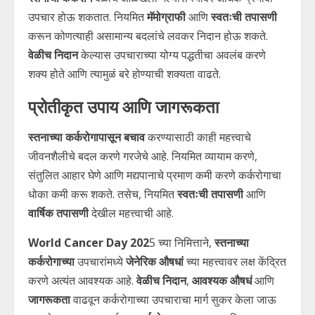
उपचार होऊ शकतात. नियमित
मॅमोग्राफी
आणि
स्वतःची तपासणी
करून कोणत्याही असामान्य बदलांचे लवकर निदान होऊ शकते.
वेळीच निदान
केल्यास उपचाराच्या योग्य पद्धतीचा अवलंब करणे
शक्य होते आणि त्यामुळं बरे होण्याची शक्यता वाढते.
प्रोतीकृत उपाय आणि जागरूकता
स्तनाच्या कर्करोगापासून बचाव
करण्यासाठी काही महत्त्वाचे
जीवनशैलीचे बदल करणे गरजेचे आहे. नियमित व्यायाम करणे,
संतुलित आहार घेणे आणि मद्यपानाचे प्रमाण कमी करणे कर्करोगाचा
धोका कमी करू शकते. तसेच, नियमित
स्वतःची तपासणी
आणि
वार्षिक तपासणी
देखील महत्त्वाची आहे.
World Cancer Day 202
5 च्या निमित्ताने,
स्तनाच्या
कर्करोगाच्या
उपचारांमध्ये
जेनेरिक औषधां
च्या महत्त्वावर लक्ष केंद्रित
करणे अत्यंत आवश्यक आहे.
वेळीच निदान
,
आवश्यक औषधं
आणि
जागरूकता
वाढवून कर्करोगाच्या उपचाराचा मार्ग सुकर केला जाऊ