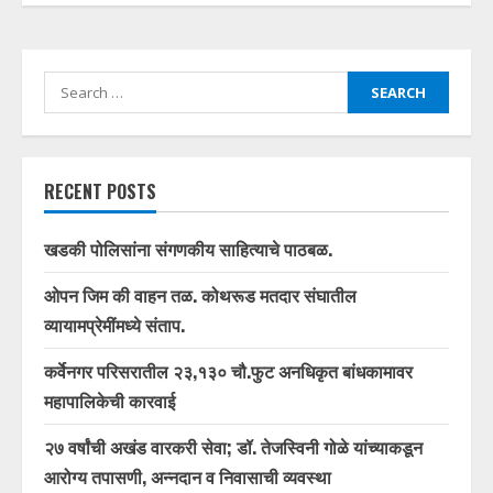
Search
for:
RECENT POSTS
खडकी पोलिसांना संगणकीय साहित्याचे पाठबळ.
ओपन जिम की वाहन तळ. कोथरूड मतदार संघातील
व्यायामप्रेमींमध्ये संताप.
कर्वेनगर परिसरातील २३,१३० चौ.फुट अनधिकृत बांधकामावर
महापालिकेची कारवाई
२७ वर्षांची अखंड वारकरी सेवा; डॉ. तेजस्विनी गोळे यांच्याकडून
आरोग्य तपासणी, अन्नदान व निवासाची व्यवस्था