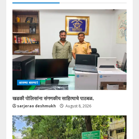
आजच्या बातम्या1
खडकी पोलिसांना संगणकीय साहित्याचे पाठबळ.
sarjerao deshmukh
August 8, 2026