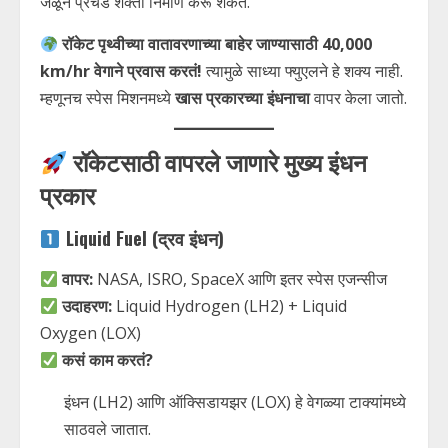
जळून प्रचंड शक्ती निर्माण करू शकतं.
रॉकेट पृथ्वीच्या वातावरणाच्या बाहेर जाण्यासाठी 40,000
km/hr वेगाने प्रवास करतं!
त्यामुळे साध्या फ्युएलने हे शक्य नाही.
म्हणूनच स्पेस मिशनमध्ये
खास प्रकारच्या इंधनाचा
वापर केला जातो.
रॉकेटसाठी वापरले जाणारे मुख्य इंधन
प्रकार
Liquid Fuel (द्रव इंधन)
वापर:
NASA, ISRO, SpaceX आणि इतर स्पेस एजन्सीज
उदाहरण:
Liquid Hydrogen (LH2) + Liquid
Oxygen (LOX)
कसं काम करतं?
इंधन (LH2) आणि ऑक्सिडायझर (LOX) हे वेगळ्या टाक्यांमध्ये
साठवले जातात.