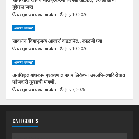
मुद्देमाल जप्त
sarjerao deshmukh
July 10, 2026
आजच्या बातम्या1
सावधान ‘विषाणूजन्य आजार’ वाढतायेत.. काळजी घ्या
sarjerao deshmukh
July 10, 2026
आजच्या बातम्या1
अनधिकृत बांधकाम प्रकरणात महापालिकेच्या उपअभियंत्याविरोधात
फौजदारी गुन्ह्याची मागणी.
sarjerao deshmukh
July 7, 2026
CATEGORIES
Categories