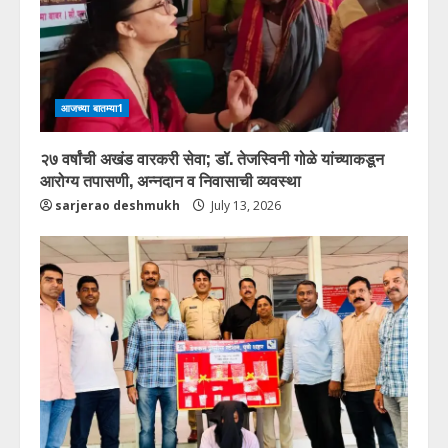
आजच्या बातम्या1
२७ वर्षांची अखंड वारकरी सेवा; डॉ. तेजस्विनी गोळे यांच्याकडून
आरोग्य तपासणी, अन्नदान व निवासाची व्यवस्था
sarjerao deshmukh
July 13, 2026