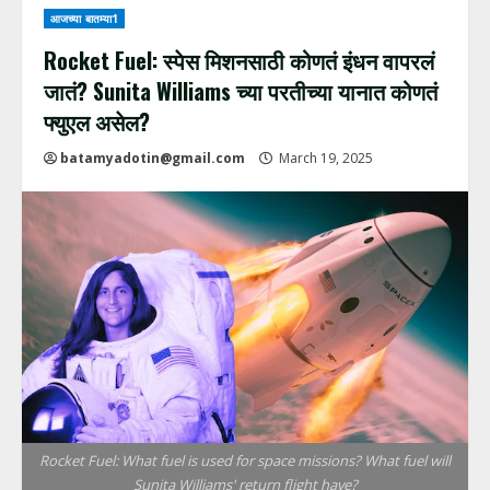
आजच्या बातम्या1
Rocket Fuel: स्पेस मिशनसाठी कोणतं इंधन वापरलं
जातं? Sunita Williams च्या परतीच्या यानात कोणतं
फ्युएल असेल?
batamyadotin@gmail.com
March 19, 2025
Rocket Fuel: What fuel is used for space missions? What fuel will
Sunita Williams' return flight have?