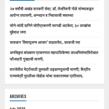
२७ वर्षांची अखंड वारकरी सेवा; डॉ. तेजस्विनी गोळे यांच्याकडून
आरोग्य तपासणी, अन्नदान व निवासाची व्यवस्था
सोने-चांदी दागिने चोरीप्रकरणी घरगडी अटकेत; ३० लाखांचा
मुद्देमाल जप्त
सावधान ‘विषाणूजन्य आजार’ वाढतायेत.. काळजी घ्या
अनधिकृत बांधकाम प्रकरणात महापालिकेच्या उपअभियंत्याविरोधात
फौजदारी गुन्ह्याची मागणी.
वारजेतील मेट्रोसाठी दुमजली उड्डाणपुलाची मागणी; केंद्रीय
राज्यमंत्री मुरलीधर मोहोळ यांचा सकारात्मक प्रतिसाद.
ARCHIVES