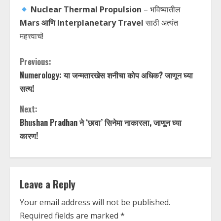
Nuclear Thermal Propulsion
– भविष्यातील
Mars आणि Interplanetary Travel
साठी अत्यंत
महत्त्वाचं!
C
Previous:
Numerology: या जन्मतारखेस शनीचा कोप अधिक? जाणून घ्या
o
सत्य!
n
Next:
t
Bhushan Pradhan ने ‘छावा’ सिनेमा नाकारला, जाणून घ्या
कारण!
i
n
Leave a Reply
u
Your email address will not be published.
e
Required fields are marked
*