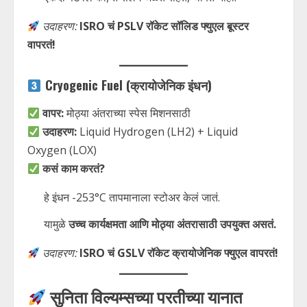
उदाहरण:
ISRO चं PSLV रॉकेट सॉलिड फ्युएल बूस्टर
वापरतं!
Cryogenic Fuel (क्रायोजेनिक इंधन)
वापर:
मोठ्या अंतराच्या स्पेस मिशनसाठी
उदाहरण:
Liquid Hydrogen (LH2) + Liquid
Oxygen (LOX)
कसं काम करतं?
हे इंधन -253°C तापमानाला स्टोअर केलं जातं.
यामुळे
उच्च कार्यक्षमता आणि मोठ्या अंतरासाठी उपयुक्त असतं.
उदाहरण:
ISRO चं GSLV रॉकेट क्रायोजेनिक फ्युएल वापरतं!
सुनिता विल्यम्सच्या परतीच्या यानात