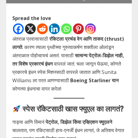
Spread the love
अंतराळ प्रवासासाठी
रॉकेटला प्रचंड वेग आणि ताकद (thrust)
लागते
. कारण त्याला पृथ्वीच्या गुरुत्वाकर्षण शक्तीला ओलांडून
अंतराळात पोहोचायचं असतं. यासाठी
सामान्य पेट्रोल-डिझेल नाही,
तर विशेष प्रकारचं इंधन
वापरलं जातं. चला जाणून घेऊया, कोणते
प्रकारचे इंधन स्पेस मिशनसाठी वापरले जातात आणि Sunita
Williams ला परत आणण्यासाठी
Boeing Starliner यान
कोणत्या इंधनाचा वापर करेल!
स्पेस रॉकेटसाठी खास फ्युएल का लागतं?
गाड्या आणि विमानं
पेट्रोल, डिझेल किंवा एव्हिएशन फ्युएलने
चालतात, पण रॉकेटसाठी हाय-एनर्जी इंधन लागतं, जे अतिशय वेगात