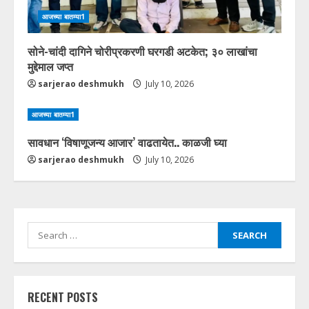
आजच्या बातम्या1
सोने-चांदी दागिने चोरीप्रकरणी घरगडी अटकेत; ३० लाखांचा
मुद्देमाल जप्त
sarjerao deshmukh
July 10, 2026
आजच्या बातम्या1
सावधान ‘विषाणूजन्य आजार’ वाढतायेत.. काळजी घ्या
sarjerao deshmukh
July 10, 2026
Search
for:
RECENT POSTS