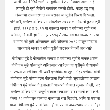
आली. पण 1994 साली या युतीला विजय मिळवता आला नाही.
त्यामुळे ही युती विरोधी बाकांवर बसली होती. मात्र हळू हळू
गोव्याच्या राजकारणात जम बसवत या युतीने विजय मिळवला.
परिणामी, मनोहर पर्रीकर २४ ऑक्टोबर २००० ला गोव्याचे मुख्यमंत्री
झाले. १९९४ ते २०१२ या काळात भाजप व मगोपच्या युती मध्ये
अनेकदा बिघाडी झाली मात्र २०१२ ते आजतागायत गोव्यात भाजपा
व मगोप ची युती अस्तित्वात आहे. सोबतच २०१२ पासून गोव्यात
सातत्याने भाजप व मगोप युतीचे सरकार विजयी होत आहे.
गोपीनाथ मुंडे हे गोव्यातील भाजपा व मगोपच्या युतीचे जनक आहेत.
गोपीनाथ मुंडे यांच्यामुळे अस्तित्वात आलेल्या या युतीमुळे गोव्यामध्ये
भाजपला उभारी मिळाली. अशी प्रतिक्रिया खुद्द मनोहर पर्रीकर यांनी
गोपीनाथ मुंडे यांच्या बद्दल बोलताना दिली होती. सुरवातीच्या काळात
गोपीनाथ मुंडे यांच्या नेतृत्वाखाली भाजपने गोव्यात सुरवात केली, तर
मनोहर पर्रीकर यांनी संपूर्ण गोव्यात भाजपाला वाढवण्याचे काम केले.
गेल्या १२ वर्षांपासून गोव्यात भाजपाला यश मिळतंय, आणि या यशाचा
पाया गोपीनाथ मुंडे यांनी ठेवला होता, ज्याला वाढवण्याचं काम मनोहर