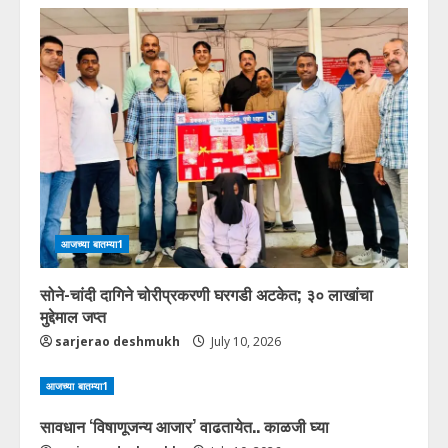
आजच्या बातम्या1
सोने-चांदी दागिने चोरीप्रकरणी घरगडी अटकेत; ३० लाखांचा
मुद्देमाल जप्त
sarjerao deshmukh
July 10, 2026
आजच्या बातम्या1
सावधान ‘विषाणूजन्य आजार’ वाढतायेत.. काळजी घ्या