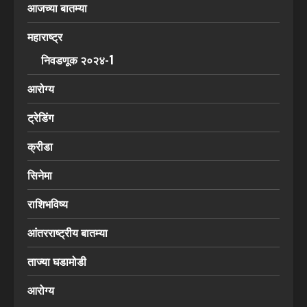
आजच्या बातम्या
महाराष्ट्र
निवडणूक २०२४-1
आरोग्य
ट्रेडिंग
क्रीडा
सिनेमा
राशिभविष्य
आंतरराष्ट्रीय बातम्या
ताज्या घडामोडी
आरोग्य