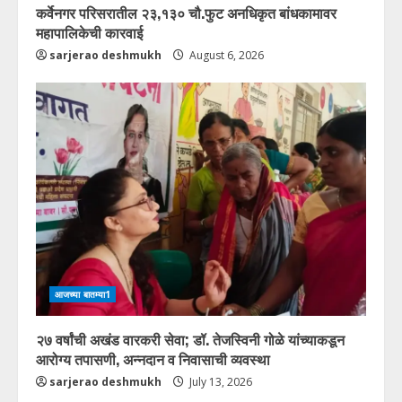
कर्वेनगर परिसरातील २३,१३० चौ.फुट अनधिकृत बांधकामावर
महापालिकेची कारवाई
sarjerao deshmukh
August 6, 2026
आजच्या बातम्या1
२७ वर्षांची अखंड वारकरी सेवा; डॉ. तेजस्विनी गोळे यांच्याकडून
आरोग्य तपासणी, अन्नदान व निवासाची व्यवस्था
sarjerao deshmukh
July 13, 2026