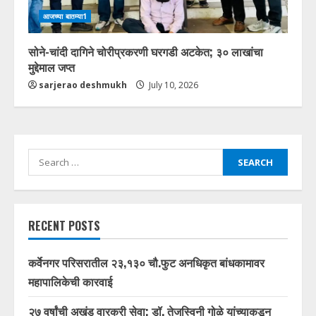
आजच्या बातम्या1
सोने-चांदी दागिने चोरीप्रकरणी घरगडी अटकेत; ३० लाखांचा
मुद्देमाल जप्त
sarjerao deshmukh
July 10, 2026
Search
for:
RECENT POSTS
कर्वेनगर परिसरातील २३,१३० चौ.फुट अनधिकृत बांधकामावर
महापालिकेची कारवाई
२७ वर्षांची अखंड वारकरी सेवा; डॉ. तेजस्विनी गोळे यांच्याकडून