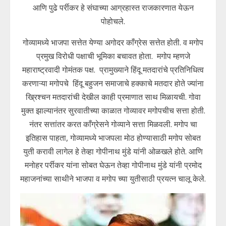
आणि पुढे पर्रीकर हे संघाच्या आग्रहास्त राजकारणात येऊन
पोहोचले.
गोव्यामध्ये भाजपा सत्तेत येण्या अगोदर काँग्रेस सत्तेत होती. व मगोप
प्रमुख विरोधी पक्षाची भूमिका बचावत होता. मगोप म्हणजे
महाराष्ट्रवादी गोमंतक पक्ष. प्रामुख्याने हिंदू मतदारांचे प्रतिनिधित्व
करणाऱ्या मगोपचे हिंदू बहुजन समाजाचे हक्काचे मतदार होते ज्यांना
ख्रिश्चन मतदारांची देखील काही प्रमाणात साथ मिळायची. गोवा
मुक्त झाल्यानंतर सुरवातीच्या काळात गोव्यावर मगोपचीच सत्ता होती.
नंतर सत्तांतर करत काँग्रेसने गोव्याने सत्ता मिळवली. मगोप चा
इतिहास पाहता, गोव्यामध्ये भाजपला मोठ होण्यासाठी मगोप सोबत
युती करावी लागेल हे तेव्हा गोपीनाथ मुंडे यांनी ओळखले होते. आणि
मनोहर पर्रीकर यांना सोबत घेऊन तेव्हा गोपीनाथ मुंडे यांनी प्रमोद
महाजनांच्या साथीने भाजपा व मगोप च्या युतीसाठी प्रयत्न चालू केले.