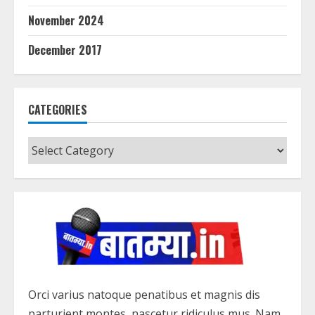
November 2024
December 2017
CATEGORIES
Categories
Orci varius natoque penatibus et magnis dis
parturient montes, nascetur ridiculus mus. Nam