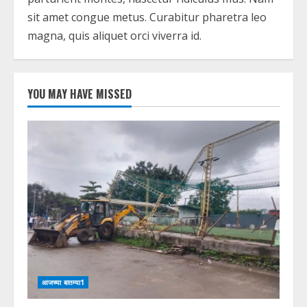
sit amet congue metus. Curabitur pharetra leo
magna, quis aliquet orci viverra id.
YOU MAY HAVE MISSED
आजच्या बातम्या1