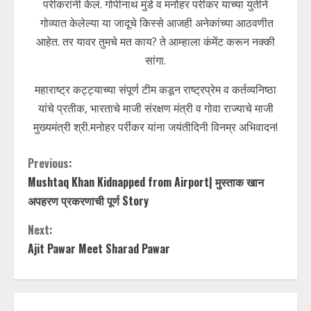
पर्रीकरांनी केलं. गोपीनाथ मुंडे व मनोहर पर्रीकर याच्या युतीने
गोव्यात केलेल्या या जादूचे किस्से आजही अनेकांच्या आठवणीत
आहेत. तर यावर तुमचे मत काय? ते आम्हाला कंमेंट करून नक्की
सांगा.
महाराष्ट्र कट्ट्याच्या संपूर्ण टीम कडून राष्ट्रप्रेम व कर्तव्यनिष्ठा
यांचे प्रतीक, भारताचे माजी संरक्षण मंत्री व गोवा राज्याचे माजी
मुख्यमंत्री श्री.मनोहर पर्रीकर यांना जयंतीदिनी विनम्र अभिवादन!
C
Previous:
Mushtaq Khan Kidnapped from Airport| मुस्ताक खान
o
अपहरण प्रकरणाची पूर्ण Story
n
Next:
t
Ajit Pawar Meet Sharad Pawar
i