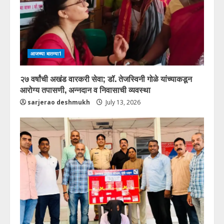
आजच्या बातम्या1
२७ वर्षांची अखंड वारकरी सेवा; डॉ. तेजस्विनी गोळे यांच्याकडून
आरोग्य तपासणी, अन्नदान व निवासाची व्यवस्था
sarjerao deshmukh
July 13, 2026