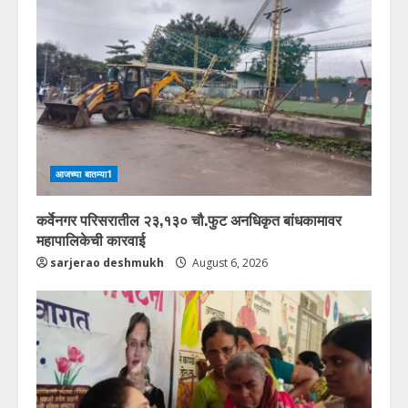
आजच्या बातम्या1
कर्वेनगर परिसरातील २३,१३० चौ.फुट अनधिकृत बांधकामावर
महापालिकेची कारवाई
sarjerao deshmukh
August 6, 2026