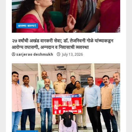
आजच्या बातम्या1
२७ वर्षांची अखंड वारकरी सेवा; डॉ. तेजस्विनी गोळे यांच्याकडून
आरोग्य तपासणी, अन्नदान व निवासाची व्यवस्था
sarjerao deshmukh
July 13, 2026