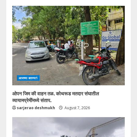
आजच्या बातम्या1
ओपन जिम की वाहन तळ. कोथरूड मतदार संघातील
व्यायामप्रेमींमध्ये संताप.
sarjerao deshmukh
August 7, 2026