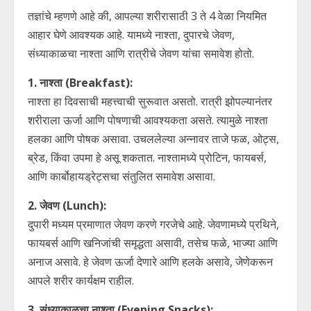
तज्ञांचे म्हणणे आहे की, आपल्या शरीरासाठी 3 ते 4 वेळा नियमित
आहार घेणे आवश्यक आहे. यामध्ये नाश्ता, दुपारचे जेवण,
संध्याकाळचा नाश्ता आणि रात्रीचे जेवण यांचा समावेश होतो.
1. नाश्ता (Breakfast):
नाश्ता हा दिवसाची महत्त्वाची सुरूवात असतो. रात्री झोपल्यानंतर
शरीराला ऊर्जा आणि पोषणाची आवश्यकता असते. त्यामुळे नाश्ता
हलका आणि पोषक असावा. उचललेल्या अन्नावर ताजे फळ, ओट्स,
ब्रेड, किंवा उपमा हे असू शकतात. नाश्तामध्ये प्रोटिन, फायबर्स,
आणि कार्बोहायड्रेट्सचा संतुलित समावेश असावा.
2. जेवण (Lunch):
दुपारी मध्यम प्रमाणात जेवण करणे गरजेचे आहे. जेवणामध्ये प्रथिने,
फायबर्स आणि खनिजांची समृद्धता असावी, तसेच फळे, भाज्या आणि
अनाज असावे. हे जेवण ऊर्जा देणारे आणि हलके असावे, जेणेकरून
आपले शरीर कार्यक्षम राहील.
3. संध्याकाळचा नाश्ता (Evening Snacks):