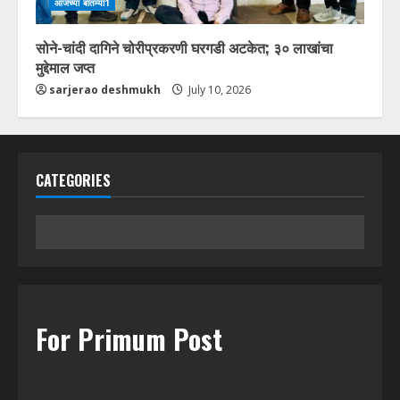
आजच्या बातम्या1
सोने-चांदी दागिने चोरीप्रकरणी घरगडी अटकेत; ३० लाखांचा
मुद्देमाल जप्त
sarjerao deshmukh
July 10, 2026
CATEGORIES
Categories
For Primum Post