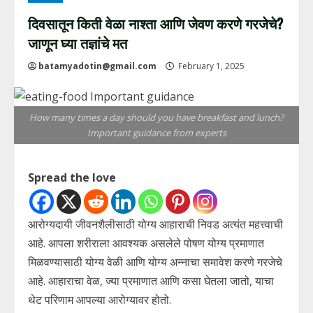
दिवसातून किती वेळा नाश्ता आणि जेवण करणे गरजेचे?
जाणून घ्या तज्ञांचे मत
batamyadotin@gmail.com
February 1, 2025
How many times a day should you have breakfast and lunch?
Important guidance from experts
Spread the love
आरोग्यदायी जीवनशैलीसाठी योग्य आहाराची निवड अत्यंत महत्त्वाची
आहे. आपला शरीराला आवश्यक असलेले पोषण योग्य प्रमाणात
मिळवण्यासाठी योग्य वेळी आणि योग्य अन्नाचा समावेश करणे गरजेचे
आहे. आहाराचा वेळ, ज्या प्रमाणात आणि कसा घेतला जातो, याचा
थेट परिणाम आपल्या आरोग्यावर होतो.