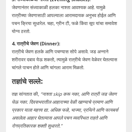
जेवणानंतर संध्याकाळी हलका नाश्ता आवश्यक आहे. यामुळे
रात्रीच्या जेवणासाठी आपल्याला आरामदायक अनुभव होईल आणि
पचन क्रिया सुधारेल. चहा, ग्रीन टी, फळे किंवा सूप यांचा समावेश
योग्य ठरतो.
4. रात्रीचे जेवण (Dinner):
रात्रीचे जेवण हलके आणि पचण्यास सोपे असावे. जड अन्नाने
शरीरावर दबाव येऊ शकतो, त्यामुळे रात्रीचे जेवण वेळेवर घेतल्यास
चांगले पाचन होते आणि चांगला आराम मिळतो.
तज्ञांचे सल्ले:
तज्ञ सांगतात की,
“नाश्ता skip करू नका, आणि रात्री जड जेवण
घेऊ नका. दिवसभरातील आहाराच्या वेळी खाण्याचे प्रमाण आणि
प्रकार याला महत्त्व द्या. अधिक फळे, भाज्या, प्रथिने आणि फायबर्स
असलेला आहार घेतल्यास आपले पचन व्यवस्थित राहते आणि
रोगप्रतिकारक शक्ती सुधारते.”