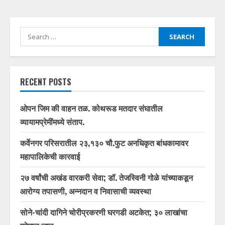
Search
for:
RECENT POSTS
ओपन जिम की वाहन तळ. कोथरूड मतदार संघातील
व्यायामप्रेमींमध्ये संताप.
कर्वेनगर परिसरातील २३,१३० चौ.फुट अनधिकृत बांधकामावर
महापालिकेची कारवाई
२७ वर्षांची अखंड वारकरी सेवा; डॉ. तेजस्विनी गोळे यांच्याकडून
आरोग्य तपासणी, अन्नदान व निवासाची व्यवस्था
सोने-चांदी दागिने चोरीप्रकरणी घरगडी अटकेत; ३० लाखांचा