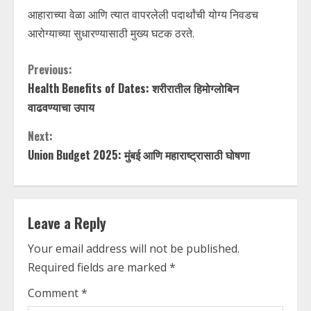
आहाराच्या वेळा आणि त्यात वापरलेली पदार्थांची योग्य निवडच
आरोग्याच्या सुधारण्यासाठी मुख्य घटक ठरते.
C
Previous:
Health Benefits of Dates: शरीरातील हिमोग्लोबिन
o
वाढवण्याचा उपाय
n
Next:
t
Union Budget 2025: मुंबई आणि महाराष्ट्रासाठी घोषणा
i
n
Leave a Reply
u
Your email address will not be published.
Required fields are marked
*
e
Comment
*
R