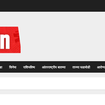
डा
सिनेमा
राशिभविष्य
आंतरराष्ट्रीय बातम्या
ताज्या घडामोडी
आरोग्य