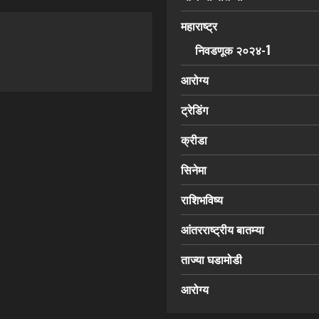
महाराष्ट्र
निवडणूक २०२४-1
आरोग्य
ट्रेडिंग
क्रीडा
सिनेमा
राशिभविष्य
आंतरराष्ट्रीय बातम्या
ताज्या घडामोडी
आरोग्य