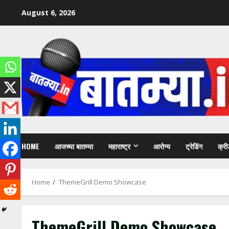
Skip
August 6, 2026
to
content
HOME
आजच्या बातम्या
महाराष्ट्र
आरोग्य
ट्रेडिंग
क्री
Home
ThemeGrill Demo Showcase
ThemeGrill Demo Showcase