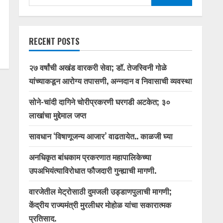
for:
RECENT POSTS
२७ वर्षांची अखंड वारकरी सेवा; डॉ. तेजस्विनी गोळे
यांच्याकडून आरोग्य तपासणी, अन्नदान व निवासाची व्यवस्था
सोने-चांदी दागिने चोरीप्रकरणी घरगडी अटकेत; ३०
लाखांचा मुद्देमाल जप्त
सावधान ‘विषाणूजन्य आजार’ वाढतायेत.. काळजी घ्या
अनधिकृत बांधकाम प्रकरणात महापालिकेच्या
उपअभियंत्याविरोधात फौजदारी गुन्ह्याची मागणी.
वारजेतील मेट्रोसाठी दुमजली उड्डाणपुलाची मागणी;
केंद्रीय राज्यमंत्री मुरलीधर मोहोळ यांचा सकारात्मक
प्रतिसाद.