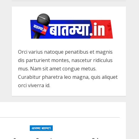
Orci varius natoque penatibus et magnis
dis parturient montes, nascetur ridiculus
mus. Nam sit amet congue metus.
Curabitur pharetra leo magna, quis aliquet
orci viverra id.
आजच्या बातम्या1