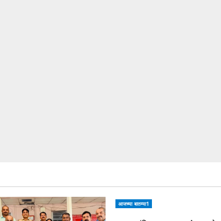
आजच्या बातम्या1