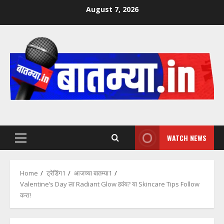
Skip
August 7, 2026
to
content
WATCH NEWS
Primary
Menu
Home
ट्रेडिंग1
आजच्या बातम्या1
Valentine’s Day ला Radiant Glow हवंय? या Skincare Tips Follow
करा!