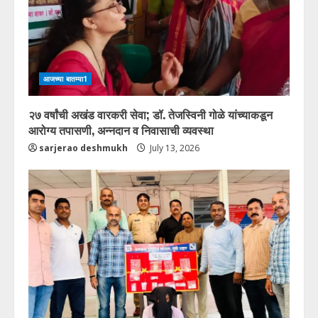
आजच्या बातम्या1
२७ वर्षांची अखंड वारकरी सेवा; डॉ. तेजस्विनी गोळे यांच्याकडून
आरोग्य तपासणी, अन्नदान व निवासाची व्यवस्था
sarjerao deshmukh
July 13, 2026