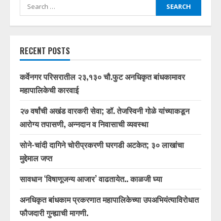
Search
for:
RECENT POSTS
कर्वेनगर परिसरातील २३,१३० चौ.फुट अनधिकृत बांधकामावर
महापालिकेची कारवाई
२७ वर्षांची अखंड वारकरी सेवा; डॉ. तेजस्विनी गोळे यांच्याकडून
आरोग्य तपासणी, अन्नदान व निवासाची व्यवस्था
सोने-चांदी दागिने चोरीप्रकरणी घरगडी अटकेत; ३० लाखांचा
मुद्देमाल जप्त
सावधान ‘विषाणूजन्य आजार’ वाढतायेत.. काळजी घ्या
अनधिकृत बांधकाम प्रकरणात महापालिकेच्या उपअभियंत्याविरोधात
फौजदारी गुन्ह्याची मागणी.