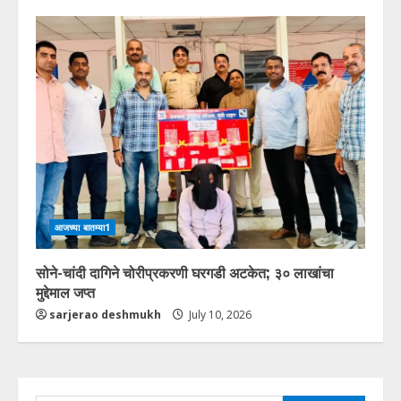
आजच्या बातम्या1
सोने-चांदी दागिने चोरीप्रकरणी घरगडी अटकेत; ३० लाखांचा
मुद्देमाल जप्त
sarjerao deshmukh
July 10, 2026