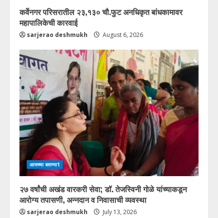
कर्वेनगर परिसरातील २३,१३० चौ.फुट अनधिकृत बांधकामावर
महापालिकेची कारवाई
sarjerao deshmukh
August 6, 2026
आजच्या बातम्या1
२७ वर्षांची अखंड वारकरी सेवा; डॉ. तेजस्विनी गोळे यांच्याकडून
आरोग्य तपासणी, अन्नदान व निवासाची व्यवस्था
sarjerao deshmukh
July 13, 2026