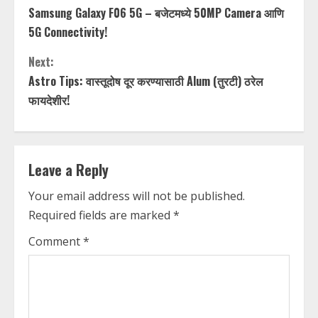
Samsung Galaxy F06 5G – बजेटमध्ये 50MP Camera आणि
o
5G Connectivity!
n
Next:
t
Astro Tips: वास्तूदोष दूर करण्यासाठी Alum (तुरटी) ठरेल
फायदेशीर!
i
n
Leave a Reply
u
Your email address will not be published.
e
Required fields are marked
*
R
Comment
*
e
a