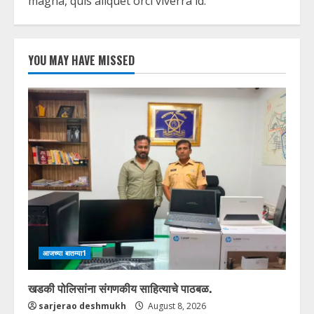
magna, quis aliquet orci viverra id.
YOU MAY HAVE MISSED
आजच्या बातम्या1
खडकी पोलिसांना संगणकीय साहित्याचे पाठबळ.
sarjerao deshmukh
August 8, 2026