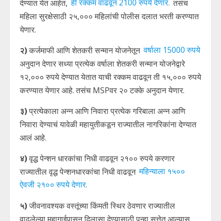
देण्यात येत आहेत,
ही रक्कम वाढवून 2100 रुपये देणार.
तसंच
महिला सुरक्षेसाठी २५,००० महिलांची पोलीस दलात भरती करण्यात
येणार.
२)
कर्जमाफी आणि शेतकरी सन्मान योजनेतून
वर्षाला 15000 रुपये
अनुदान देणार सध्या प्रत्येक वर्षाला शेतकरी सन्मान योजनेद्वारे
१२,००० रुपये देण्यात येतात याची रक्कम वाढवून ती १५,००० रुपये
करण्यात येणार आहे. तसंच MSPवर २० टक्के अनुदान येणार.
३)
प्रत्येकाला अन्न आणि निवारा प्रत्येक गरिबाला अन्न आणि
निवारा देण्याचं यावेळी महायुतीकडून राज्यातील नागरिकांना देण्यात
आलं आहे.
४)
वृद्ध पेन्शन धारकांचा निधी वाढवून २१०० रुपये करणार
राज्यातील वृद्ध पेन्शनधारकांचा निधी वाढवून
महिन्याला १५००
ऐवजी २१०० रुपये देणार.
५)
जीवनावश्यक वस्तूंच्या किंमती स्थिर ठेवणार राज्यातील
वाढलेल्या महागाईपासून दिलासा देण्यासाठी पुन्हा सत्तेत आल्यास