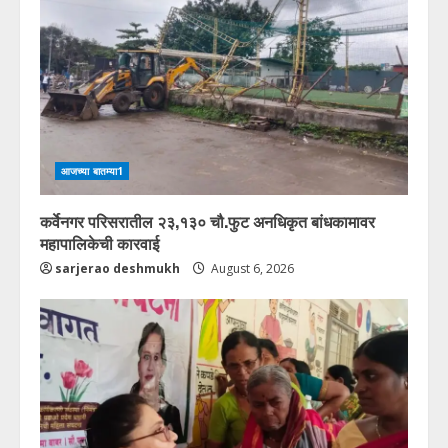
आजच्या बातम्या1
कर्वेनगर परिसरातील २३,१३० चौ.फुट अनधिकृत बांधकामावर
महापालिकेची कारवाई
sarjerao deshmukh
August 6, 2026