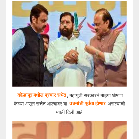
कोल्हापूर मधील प्रचार सभेत
, महायुती सरकारने मोठ्या घोषणा
केल्या असून सत्तेत आल्यावर या
वचनांची पूर्तता होणार
असल्याची
ग्वाही दिली आहे.