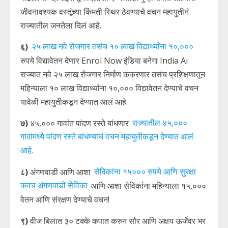
जीवनावश्यक वस्तूंच्या किंमती स्थिर ठेवण्याचे वचन महायुतीनं
राज्यातील जनतेला दिलं आहे.
६)
२५ लाख नवे रोजगार तसंच १० लाख विद्यार्थ्यांना १०,०००
रुपये विद्यावेतन देणार Enrol Now इंडिया बनेगा India Ai
राज्यात नवे २५ लाख रोजगार निर्माण ककरणार तसंच प्रशिक्षणातून
महिन्याला १० लाख विद्यार्थ्यांना १०,००० विद्यावेतन देण्याचे वचन
यावेळी महायुतीकडून देण्यात आलं आहे.
७)
४५,००० गावांत पांदण रस्ते बांधणार
राज्यातील ४५,०००
गावांमध्ये पांदण रस्ते बांधण्याचं वचन महायुतीकडून देण्यात आलं
आहे.
८)
अंगणवाडी आणि आशा
सेविकांना १५००० रुपये आणि सुरक्षा
कवच अंगणवाडी सेविका
आणि आशा सेविकांना महिन्याला १५,०००
वेतन आणि संरक्षण देण्याचे वचन!
९)
वीज बिलात ३० टक्के कपात करुन सौर आणि अक्षय ऊर्जेवर भर