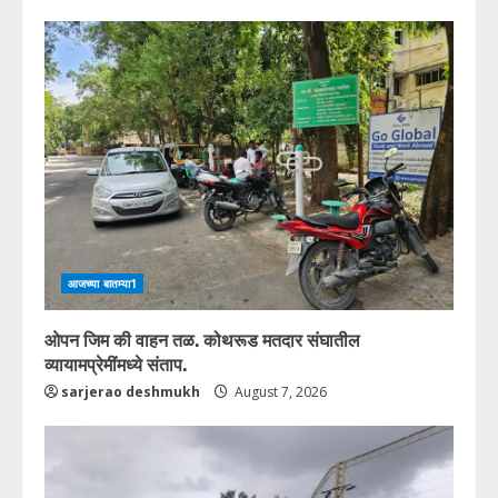
आजच्या बातम्या1
ओपन जिम की वाहन तळ. कोथरूड मतदार संघातील
व्यायामप्रेमींमध्ये संताप.
sarjerao deshmukh
August 7, 2026