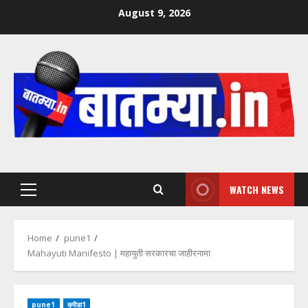
Skip
August 9, 2026
to
content
WATCH NEWS
Primary
Menu
Home
pune1
Mahayuti Manifesto | महायुती सरकारचा जाहीरनामा
pune1
क्रीडा1