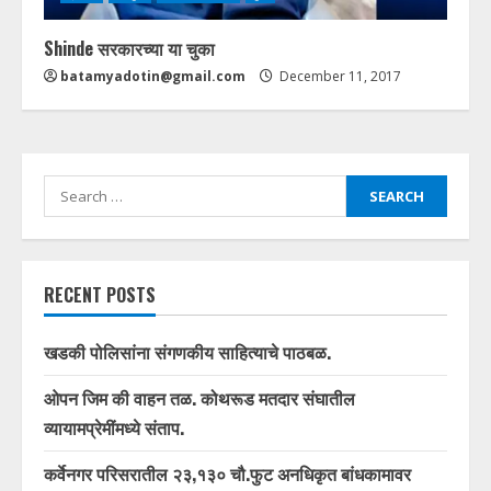
Shinde सरकारच्या या चुका
batamyadotin@gmail.com
December 11, 2017
Search
for:
RECENT POSTS
खडकी पोलिसांना संगणकीय साहित्याचे पाठबळ.
ओपन जिम की वाहन तळ. कोथरूड मतदार संघातील
व्यायामप्रेमींमध्ये संताप.
कर्वेनगर परिसरातील २३,१३० चौ.फुट अनधिकृत बांधकामावर