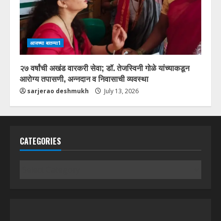
आजच्या बातम्या1
२७ वर्षांची अखंड वारकरी सेवा; डॉ. तेजस्विनी गोळे यांच्याकडून
आरोग्य तपासणी, अन्नदान व निवासाची व्यवस्था
sarjerao deshmukh
July 13, 2026
CATEGORIES
Categories