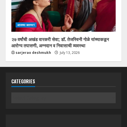
आजच्या बातम्या1
२७ वर्षांची अखंड वारकरी सेवा; डॉ. तेजस्विनी गोळे यांच्याकडून
आरोग्य तपासणी, अन्नदान व निवासाची व्यवस्था
sarjerao deshmukh
July 13, 2026
CATEGORIES
Categories