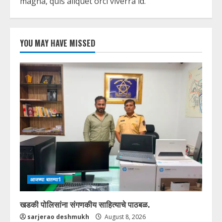
magna, quis aliquet orci viverra id.
YOU MAY HAVE MISSED
आजच्या बातम्या1
खडकी पोलिसांना संगणकीय साहित्याचे पाठबळ.
sarjerao deshmukh
August 8, 2026