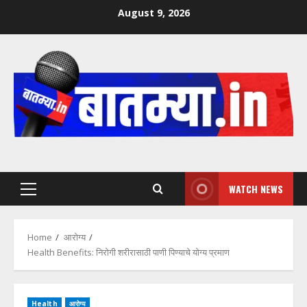
Skip
August 9, 2026
to
content
WATCH NEWS
Primary
Menu
Home
आरोग्य
Health Benefits: निरोगी शरीरासाठी पाणी पिण्याचे योग्य प्रमाण
Health
आरोग्य