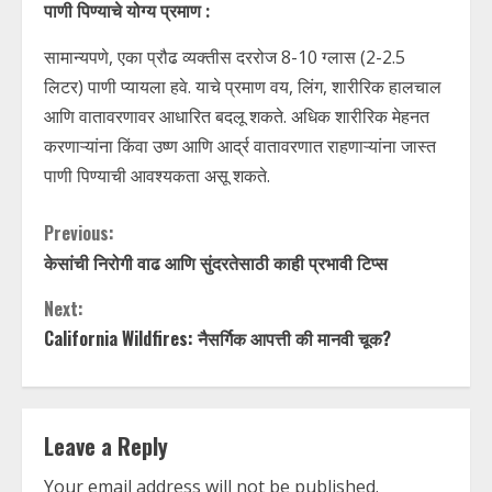
पाणी पिण्याचे योग्य प्रमाण :
सामान्यपणे, एका प्रौढ व्यक्तीस दररोज 8-10 ग्लास (2-2.5
लिटर) पाणी प्यायला हवे. याचे प्रमाण वय, लिंग, शारीरिक हालचाल
आणि वातावरणावर आधारित बदलू शकते. अधिक शारीरिक मेहनत
करणाऱ्यांना किंवा उष्ण आणि आर्द्र वातावरणात राहणाऱ्यांना जास्त
पाणी पिण्याची आवश्यकता असू शकते.
C
Previous:
केसांची निरोगी वाढ आणि सुंदरतेसाठी काही प्रभावी टिप्स
o
Next:
n
California Wildfires: नैसर्गिक आपत्ती की मानवी चूक?
t
i
Leave a Reply
n
Your email address will not be published.