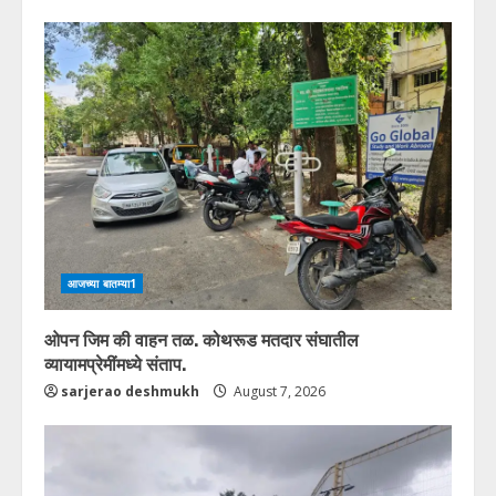
आजच्या बातम्या1
ओपन जिम की वाहन तळ. कोथरूड मतदार संघातील
व्यायामप्रेमींमध्ये संताप.
sarjerao deshmukh
August 7, 2026