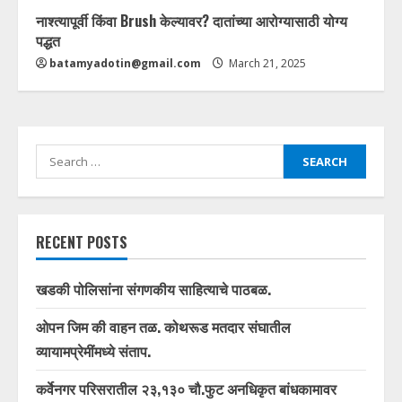
नाश्त्यापूर्वी किंवा Brush केल्यावर? दातांच्या आरोग्यासाठी योग्य
पद्धत
batamyadotin@gmail.com
March 21, 2025
Search
for:
RECENT POSTS
खडकी पोलिसांना संगणकीय साहित्याचे पाठबळ.
ओपन जिम की वाहन तळ. कोथरूड मतदार संघातील
व्यायामप्रेमींमध्ये संताप.
कर्वेनगर परिसरातील २३,१३० चौ.फुट अनधिकृत बांधकामावर