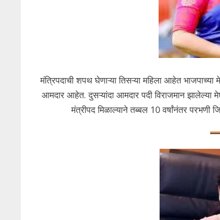
मंत्रिपदाची शपथ घेणाऱ्या तिसऱ्या महिला आहेत भाजपाच्या म
आमदार आहेत. दुसऱ्यांदा आमदार पदी विराजमान झालेल्या मेघन
मंत्रीपद मिळाल्याने तब्बल 10 वर्षांनंतर परभणी जिल्