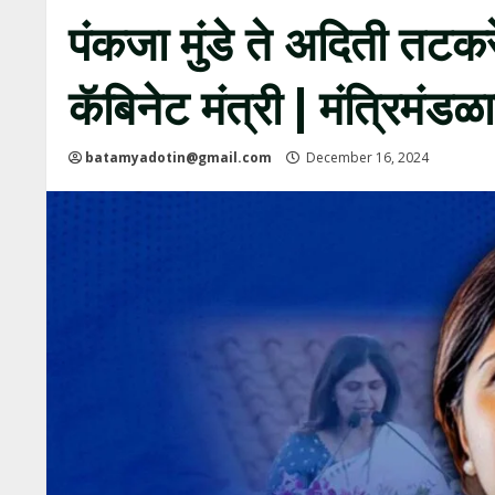
पंकजा मुंडे ते अदिती तटकर
कॅबिनेट मंत्री | मंत्रिमंडळ
batamyadotin@gmail.com
December 16, 2024