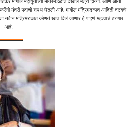
ती तटकरे मागील महायुतीच्या मंत्रिमंडळात देखील मंत्री होत्या. आणि आता
टकरेंनी मंत्री पदाची शपथ घेतली आहे. मागील मंत्रिमंडळात आदिती तटकरे
ता नवीन मंत्रिमंडळात कोणतं खात दिलं जाणार हे पाहणं महत्वाचं ठरणार
आहे.