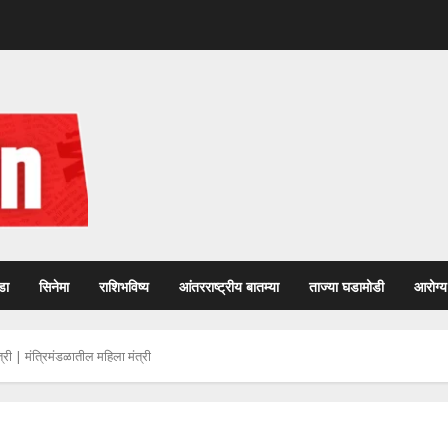
डा
सिनेमा
राशिभविष्य
आंतरराष्ट्रीय बातम्या
ताज्या घडामोडी
आरोग्य
त्री | मंत्रिमंडळातील महिला मंत्री