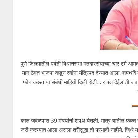
पुणे जिल्ह्यातील पर्वती विधानसभा मतदारसंघाच्या चार टर्म आमदार
मान ठेवत भाजपा कडून त्यांना मंत्रिपद देण्यात आला. शपथविधी
फोन करून या संबंधी माहिती दिली होती. तर पक्ष देईल ती जबा
काल जवळपास 39 मंत्र्यांनी शपथ घेतली, मात्र यातील फक्त चार
जरी करण्यात आला असला तरीसुद्धा तो प्रभावी नाहीये. जिथे मह