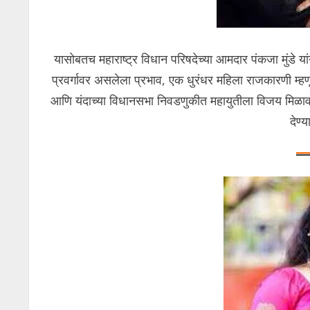
यासोबतच महाराष्ट्र विधान परिषदेच्या आमदार पंकजा मुंडे य
प्रवर्गावर असलेला प्रभाव, एक धुरंधर महिला राजकारणी म्हणू
आणि यंदाच्या विधानसभा निवडणुकीत महायुतीला विजय मिळावा यास
देण्