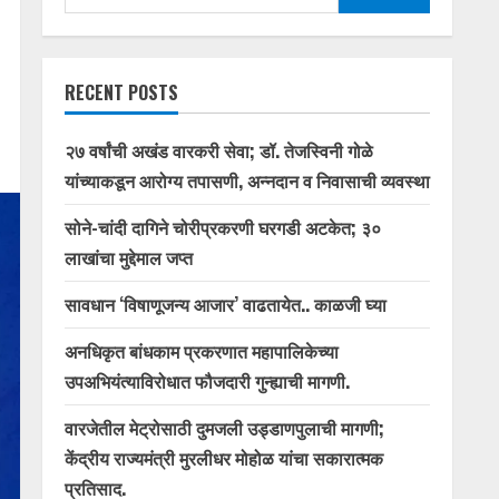
for:
RECENT POSTS
२७ वर्षांची अखंड वारकरी सेवा; डॉ. तेजस्विनी गोळे
यांच्याकडून आरोग्य तपासणी, अन्नदान व निवासाची व्यवस्था
सोने-चांदी दागिने चोरीप्रकरणी घरगडी अटकेत; ३०
लाखांचा मुद्देमाल जप्त
सावधान ‘विषाणूजन्य आजार’ वाढतायेत.. काळजी घ्या
अनधिकृत बांधकाम प्रकरणात महापालिकेच्या
उपअभियंत्याविरोधात फौजदारी गुन्ह्याची मागणी.
वारजेतील मेट्रोसाठी दुमजली उड्डाणपुलाची मागणी;
केंद्रीय राज्यमंत्री मुरलीधर मोहोळ यांचा सकारात्मक
प्रतिसाद.