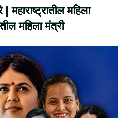
े | महाराष्ट्रातील महिला
ातील महिला मंत्री