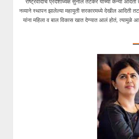
राष्ट्रवादीचे प्रदेशाध्यक्ष सुनील तटकरे यांच्या कन्या अदि
नव्याने स्थापन झालेल्या महायुती सरकारमध्ये देखील आदिती त
यांना महिला व बाल विकास खात देण्यात आलं होतं, त्यामुळे आ