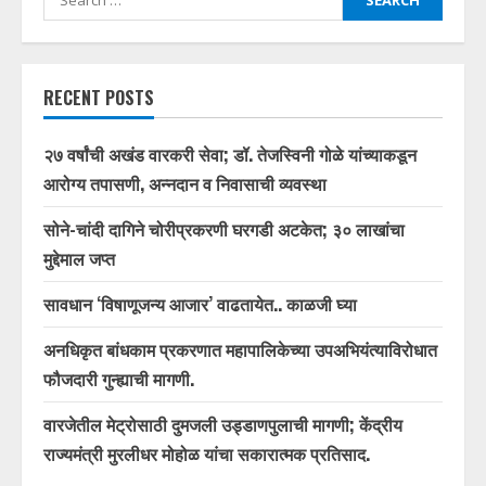
for:
RECENT POSTS
२७ वर्षांची अखंड वारकरी सेवा; डॉ. तेजस्विनी गोळे यांच्याकडून
आरोग्य तपासणी, अन्नदान व निवासाची व्यवस्था
सोने-चांदी दागिने चोरीप्रकरणी घरगडी अटकेत; ३० लाखांचा
मुद्देमाल जप्त
सावधान ‘विषाणूजन्य आजार’ वाढतायेत.. काळजी घ्या
अनधिकृत बांधकाम प्रकरणात महापालिकेच्या उपअभियंत्याविरोधात
फौजदारी गुन्ह्याची मागणी.
वारजेतील मेट्रोसाठी दुमजली उड्डाणपुलाची मागणी; केंद्रीय
राज्यमंत्री मुरलीधर मोहोळ यांचा सकारात्मक प्रतिसाद.