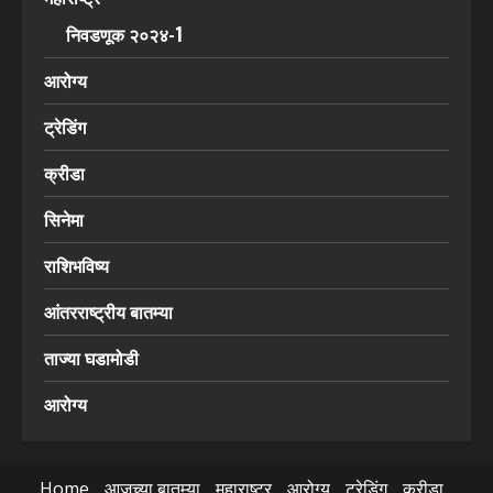
निवडणूक २०२४-1
आरोग्य
ट्रेडिंग
क्रीडा
सिनेमा
राशिभविष्य
आंतरराष्ट्रीय बातम्या
ताज्या घडामोडी
आरोग्य
Home
आजच्या बातम्या
महाराष्ट्र
आरोग्य
ट्रेडिंग
क्रीडा