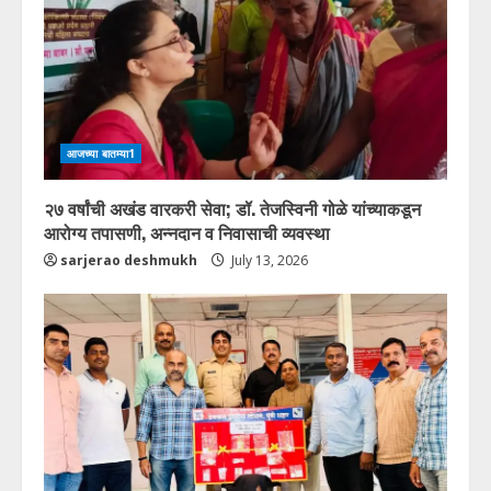
आजच्या बातम्या1
२७ वर्षांची अखंड वारकरी सेवा; डॉ. तेजस्विनी गोळे यांच्याकडून
आरोग्य तपासणी, अन्नदान व निवासाची व्यवस्था
sarjerao deshmukh
July 13, 2026