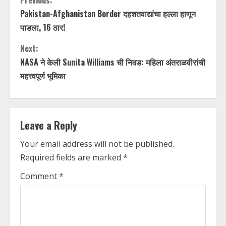
C
Previous:
Pakistan-Afghanistan Border दहशतवाद्यांचा हल्ला हाणून
o
पाडला, 16 ठार!
n
Next:
t
NASA ने केली Sunita Williams ची निवड: महिला अंतराळवीरांची
महत्त्वपूर्ण भूमिका
i
n
Leave a Reply
u
Your email address will not be published.
e
Required fields are marked
*
R
Comment
*
e
a