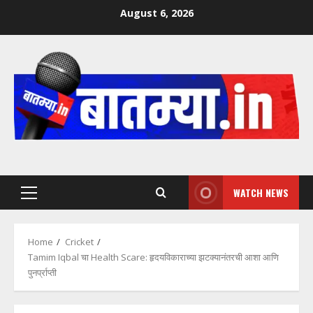
Skip
August 6, 2026
to
content
WATCH NEWS
Primary
Menu
Home
Cricket
Tamim Iqbal चा Health Scare: हृदयविकाराच्या झटक्यानंतरची आशा आणि
पुनर्प्राप्ती