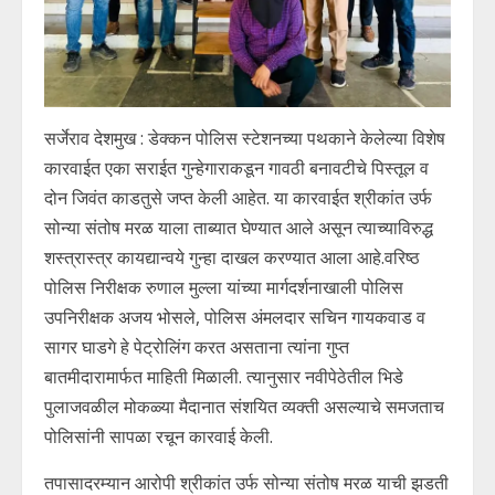
सर्जेराव देशमुख : डेक्कन पोलिस स्टेशनच्या पथकाने केलेल्या विशेष
कारवाईत एका सराईत गुन्हेगाराकडून गावठी बनावटीचे पिस्तूल व
दोन जिवंत काडतुसे जप्त केली आहेत. या कारवाईत श्रीकांत उर्फ
सोन्या संतोष मरळ याला ताब्यात घेण्यात आले असून त्याच्याविरुद्ध
शस्त्रास्त्र कायद्यान्वये गुन्हा दाखल करण्यात आला आहे.वरिष्ठ
पोलिस निरीक्षक रुणाल मुल्ला यांच्या मार्गदर्शनाखाली पोलिस
उपनिरीक्षक अजय भोसले, पोलिस अंमलदार सचिन गायकवाड व
सागर घाडगे हे पेट्रोलिंग करत असताना त्यांना गुप्त
बातमीदारामार्फत माहिती मिळाली. त्यानुसार नवीपेठेतील भिडे
पुलाजवळील मोकळ्या मैदानात संशयित व्यक्ती असल्याचे समजताच
पोलिसांनी सापळा रचून कारवाई केली.
तपासादरम्यान आरोपी श्रीकांत उर्फ सोन्या संतोष मरळ याची झडती