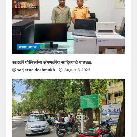
आजच्या बातम्या1
खडकी पोलिसांना संगणकीय साहित्याचे पाठबळ.
sarjerao deshmukh
August 8, 2026