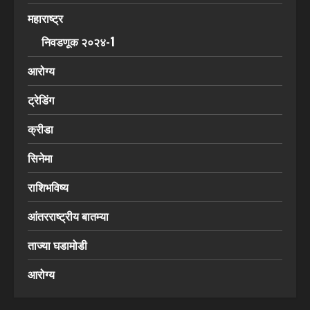
महाराष्ट्र
निवडणूक २०२४-1
आरोग्य
ट्रेडिंग
क्रीडा
सिनेमा
राशिभविष्य
आंतरराष्ट्रीय बातम्या
ताज्या घडामोडी
आरोग्य