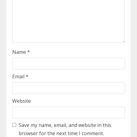
d
i
n
g
Name
*
Email
*
Website
Save my name, email, and website in this
browser for the next time I comment.