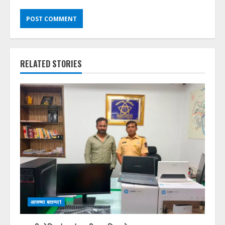
RELATED STORIES
आजच्या बातम्या1