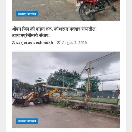
आजच्या बातम्या1
ओपन जिम की वाहन तळ. कोथरूड मतदार संघातील
व्यायामप्रेमींमध्ये संताप.
sarjerao deshmukh
August 7, 2026
आजच्या बातम्या1