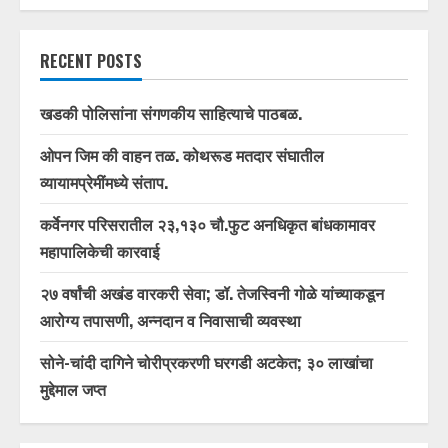
RECENT POSTS
खडकी पोलिसांना संगणकीय साहित्याचे पाठबळ.
ओपन जिम की वाहन तळ. कोथरूड मतदार संघातील
व्यायामप्रेमींमध्ये संताप.
कर्वेनगर परिसरातील २३,१३० चौ.फुट अनधिकृत बांधकामावर
महापालिकेची कारवाई
२७ वर्षांची अखंड वारकरी सेवा; डॉ. तेजस्विनी गोळे यांच्याकडून
आरोग्य तपासणी, अन्नदान व निवासाची व्यवस्था
सोने-चांदी दागिने चोरीप्रकरणी घरगडी अटकेत; ३० लाखांचा
मुद्देमाल जप्त