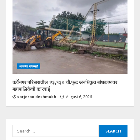
आजच्या बातम्या1
कर्वेनगर परिसरातील २३,१३० चौ.फुट अनधिकृत बांधकामावर
महापालिकेची कारवाई
sarjerao deshmukh
August 6, 2026
Search
for: