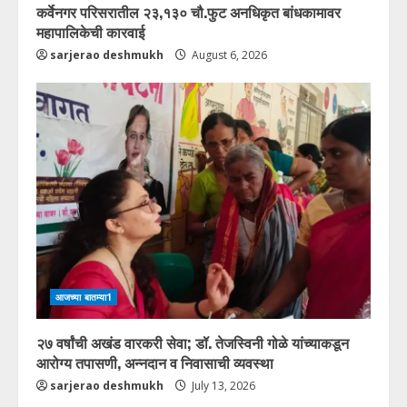
कर्वेनगर परिसरातील २३,१३० चौ.फुट अनधिकृत बांधकामावर
महापालिकेची कारवाई
sarjerao deshmukh
August 6, 2026
आजच्या बातम्या1
२७ वर्षांची अखंड वारकरी सेवा; डॉ. तेजस्विनी गोळे यांच्याकडून
आरोग्य तपासणी, अन्नदान व निवासाची व्यवस्था
sarjerao deshmukh
July 13, 2026