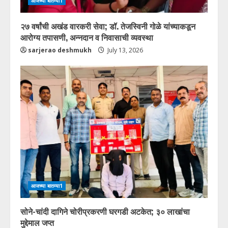
आजच्या बातम्या1
२७ वर्षांची अखंड वारकरी सेवा; डॉ. तेजस्विनी गोळे यांच्याकडून
आरोग्य तपासणी, अन्नदान व निवासाची व्यवस्था
sarjerao deshmukh
July 13, 2026
आजच्या बातम्या1
सोने-चांदी दागिने चोरीप्रकरणी घरगडी अटकेत; ३० लाखांचा
मुद्देमाल जप्त