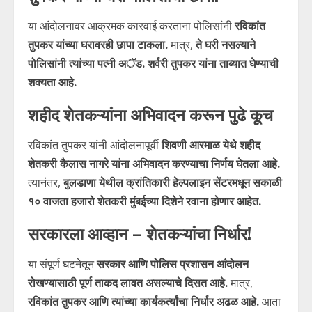
या आंदोलनावर आक्रमक कारवाई करताना पोलिसांनी
रविकांत
तुपकर यांच्या घरावरही छापा टाकला.
मात्र,
ते घरी नसल्याने
पोलिसांनी त्यांच्या पत्नी अॅड. शर्वरी तुपकर यांना ताब्यात घेण्याची
शक्यता आहे.
शहीद शेतकऱ्यांना अभिवादन करून पुढे कूच
रविकांत तुपकर यांनी आंदोलनापूर्वी
शिवणी आरमाळ येथे शहीद
शेतकरी कैलास नागरे यांना अभिवादन करण्याचा निर्णय घेतला आहे.
त्यानंतर,
बुलडाणा येथील क्रांतिकारी हेल्पलाइन सेंटरमधून सकाळी
१० वाजता हजारो शेतकरी मुंबईच्या दिशेने रवाना होणार आहेत.
सरकारला आव्हान – शेतकऱ्यांचा निर्धार!
या संपूर्ण घटनेतून
सरकार आणि पोलिस प्रशासन आंदोलन
रोखण्यासाठी पूर्ण ताकद लावत असल्याचे दिसत आहे.
मात्र,
रविकांत तुपकर आणि त्यांच्या कार्यकर्त्यांचा निर्धार अढळ आहे.
आता