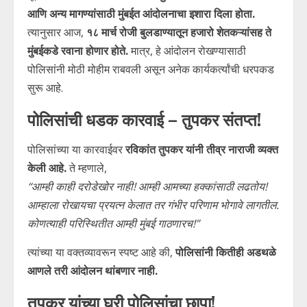
आणि अन्य मागण्यांसाठी मुंबईत आंदोलनाचा इशारा दिला होता.
त्यानुसार आज,
१८ मार्च रोजी बुलडाण्यातून हजारो शेतकऱ्यांसह ते
मुंबईकडे रवाना होणार होते.
मात्र, हे आंदोलन रोखण्यासाठी
पोलिसांनी मोठी मोहीम राबवली असून अनेक कार्यकर्त्यांची धरपकड
सुरू आहे.
पोलिसांची धडक कारवाई – तुपकर संतप्त!
पोलिसांच्या या कारवाईवर
रविकांत तुपकर यांनी तीव्र नाराजी व्यक्त
केली आहे.
ते म्हणाले,
“आम्ही काही दरोडेखोर नाही! आम्ही आमच्या हक्कांसाठी लढतोय!
आम्हाला रोखायचा प्रयत्न केलात तर गंभीर परिणाम भोगावे लागतील.
कोणत्याही परिस्थितीत आम्ही मुंबई गाठणारच!”
त्यांच्या या वक्तव्यावरून स्पष्ट आहे की,
पोलिसांनी कितीही अडथळे
आणले तरी आंदोलन थांबणार नाही.
तुपकर यांच्या घरी पोलिसांचा छापा!