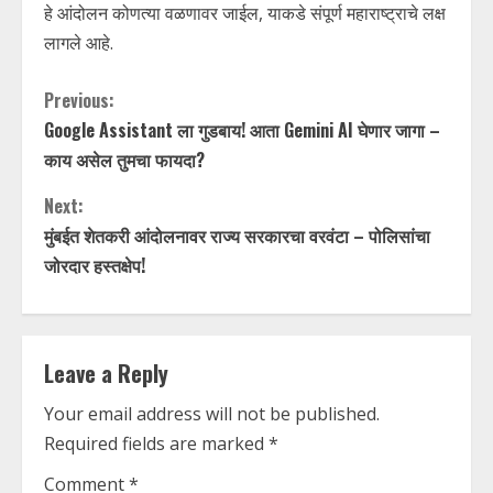
हे आंदोलन कोणत्या वळणावर जाईल, याकडे संपूर्ण महाराष्ट्राचे लक्ष
लागले आहे.
C
Previous:
Google Assistant ला गुडबाय! आता Gemini AI घेणार जागा –
o
काय असेल तुमचा फायदा?
n
Next:
t
मुंबईत शेतकरी आंदोलनावर राज्य सरकारचा वरवंटा – पोलिसांचा
जोरदार हस्तक्षेप!
i
n
Leave a Reply
u
Your email address will not be published.
e
Required fields are marked
*
R
Comment
*