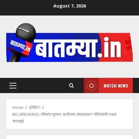
Skip
August 7, 2026
to
content
WATCH NEWS
Primary
Menu
Home
ट्रेडिंग1
BIG BREAKING: रविकांत तुपकर अटकेच्या उंबरठ्यावर? पोलिसांची धडक
कारवाई!