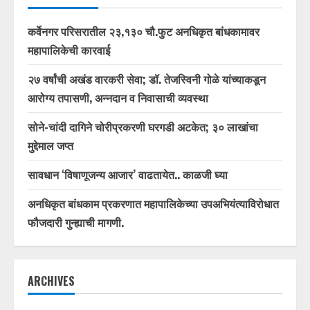
कर्वेनगर परिसरातील २३,१३० चौ.फुट अनधिकृत बांधकामावर
महापालिकेची कारवाई
२७ वर्षांची अखंड वारकरी सेवा; डॉ. तेजस्विनी गोळे यांच्याकडून
आरोग्य तपासणी, अन्नदान व निवासाची व्यवस्था
सोने-चांदी दागिने चोरीप्रकरणी घरगडी अटकेत; ३० लाखांचा
मुद्देमाल जप्त
सावधान ‘विषाणूजन्य आजार’ वाढतायेत.. काळजी घ्या
अनधिकृत बांधकाम प्रकरणात महापालिकेच्या उपअभियंत्याविरोधात
फौजदारी गुन्ह्याची मागणी.
ARCHIVES