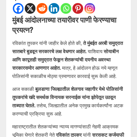
मुंबई आंदोलनाच्या तयारीवर पाणी फेरण्याचा
प्रयत्न?
रविकांत तुपकर यांनी जाहीर केले होते की,
ते मुंबईत अरबी समुद्रात
सातबारे बुडवून सरकारचे लक्ष वेधणार आहेत.
याशिवाय
सोयाबीन
आणि कापूसही समुद्रात फेकून शेतकऱ्यांची दयनीय अवस्था
सरकारसमोर आणणार आहेत.
मात्र, हे आंदोलन होऊ नये म्हणून
पोलिसांनी सकाळीच मोठ्या प्रमाणावर कारवाई सुरू केली आहे.
आज सकाळी
बुलडाणा जिल्ह्यातील शेलगाव जहागीर येथे पोलिसांनी
तुपकरांचे खंदे समर्थक विनायक सरनाईक यांना झोपेतून उठवून
ताब्यात घेतले.
तसेच, जिल्ह्यातील अनेक प्रमुख कार्यकर्त्यांना अटक
करण्याची प्रक्रिया सुरू आहे.
महाराष्ट्रातील शेतकऱ्यांच्या न्याय्य मागण्यांसाठी नेहमी आक्रमक
भूमिका घेणारे शेतकरी नेते
रविकांत तुपकर
यांनी
सरसकट कर्जमाफी