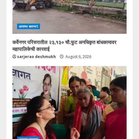
आजच्या बातम्या1
कर्वेनगर परिसरातील २३,१३० चौ.फुट अनधिकृत बांधकामावर
महापालिकेची कारवाई
sarjerao deshmukh
August 6, 2026