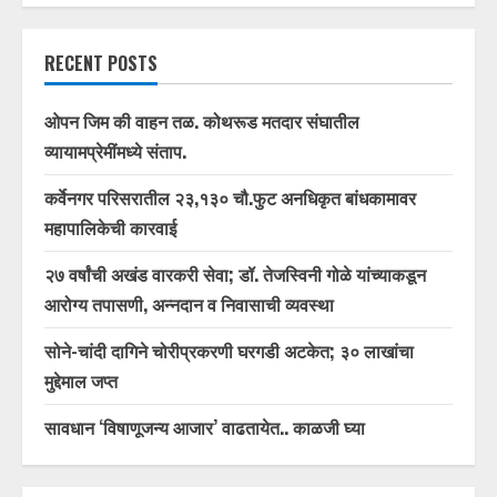
RECENT POSTS
ओपन जिम की वाहन तळ. कोथरूड मतदार संघातील
व्यायामप्रेमींमध्ये संताप.
कर्वेनगर परिसरातील २३,१३० चौ.फुट अनधिकृत बांधकामावर
महापालिकेची कारवाई
२७ वर्षांची अखंड वारकरी सेवा; डॉ. तेजस्विनी गोळे यांच्याकडून
आरोग्य तपासणी, अन्नदान व निवासाची व्यवस्था
सोने-चांदी दागिने चोरीप्रकरणी घरगडी अटकेत; ३० लाखांचा
मुद्देमाल जप्त
सावधान ‘विषाणूजन्य आजार’ वाढतायेत.. काळजी घ्या