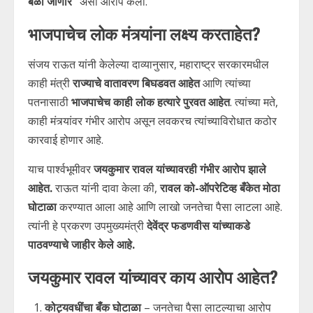
बळी जाणार”
असा आरोप केला.
भाजपाचेच लोक मंत्र्यांना लक्ष्य करताहेत?
संजय राऊत यांनी केलेल्या दाव्यानुसार, महाराष्ट्र सरकारमधील
काही मंत्री
राज्याचे वातावरण बिघडवत आहेत
आणि त्यांच्या
पतनासाठी
भाजपाचेच काही लोक हत्यारे पुरवत आहेत
. त्यांच्या मते,
काही मंत्र्यांवर गंभीर आरोप असून लवकरच त्यांच्याविरोधात कठोर
कारवाई होणार आहे.
याच पार्श्वभूमीवर
जयकुमार रावल यांच्यावरही गंभीर आरोप झाले
आहेत.
राऊत यांनी दावा केला की,
रावल को-ऑपरेटिव्ह बँकेत मोठा
घोटाळा
करण्यात आला आहे आणि लाखो जनतेचा पैसा लाटला आहे.
त्यांनी हे प्रकरण उपमुख्यमंत्री
देवेंद्र फडणवीस यांच्याकडे
पाठवण्याचे जाहीर केले आहे.
जयकुमार रावल यांच्यावर काय आरोप आहेत?
कोट्यवधींचा बँक घोटाळा
– जनतेचा पैसा लाटल्याचा आरोप