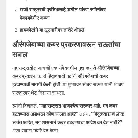
माजी राष्ट्रपती प्रतिभाताई पाटील यांच्या जमिनीवर
बेकायदेशीर कब्जा
हायकोर्टाने या लूटमारीवर ताशेरे ओढले
औरंगजेबाच्या कबर प्रकरणावरून राऊतांचा
सवाल
महाराष्ट्रातील आणखी एक संवेदनशील मुद्दा म्हणजे
औरंगजेबाच्या
कबर प्रकरण
. काही
हिंदुत्ववादी गटांनी औरंगजेबाची कबर
हटवण्याची मागणी केली होती
. या मुद्द्यावर संजय राऊत यांनी भाजप
सरकारवर थेट निशाणा साधला.
त्यांनी विचारले,
“महाराष्ट्रात भाजपचेच सरकार आहे, मग कबर
हटवण्यास अडथळा कोण घालत आहे?”
तसेच,
“हिंदुत्ववाद्यांचे लोक
सत्तेत आहेत, मग शासनाने कबर हटवण्याचा आदेश का देत नाही?”
असा सवाल उपस्थित केला.