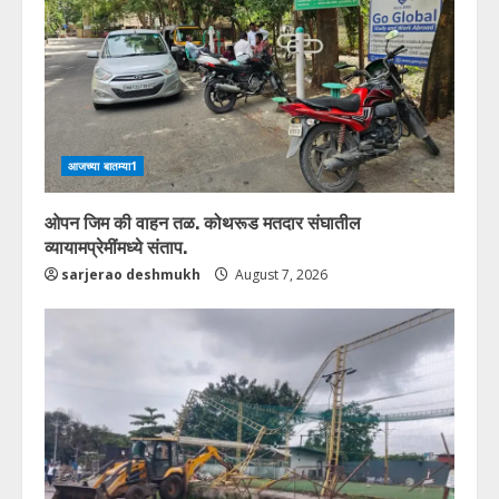
आजच्या बातम्या1
ओपन जिम की वाहन तळ. कोथरूड मतदार संघातील
व्यायामप्रेमींमध्ये संताप.
sarjerao deshmukh
August 7, 2026