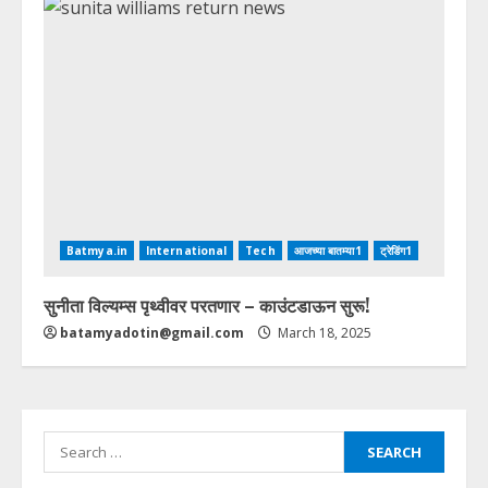
Batmya.in
International
Tech
आजच्या बातम्या1
ट्रेडिंग1
सुनीता विल्यम्स पृथ्वीवर परतणार – काउंटडाऊन सुरू!
batamyadotin@gmail.com
March 18, 2025
Search
for: