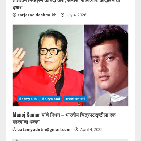
तातडीने नियंत्रण कायदा करा, अन्यथा राज्यव्यापी आंदोलनाचा
इशारा
sarjerao deshmukh
July 4, 2026
Batmya.in
Bollywood
आजच्या बातम्या1
Manoj Kumar यांचे निधन – भारतीय चित्रपटसृष्टीला एक
महत्त्वाचा धक्का
batamyadotin@gmail.com
April 4, 2025