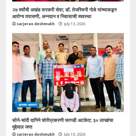
२७ वर्षांची अखंड वारकरी सेवा; डॉ. तेजस्विनी गोळे यांच्याकडून
आरोग्य तपासणी, अन्नदान व निवासाची व्यवस्था
sarjerao deshmukh
July 13, 2026
आजच्या बातम्या1
सोने-चांदी दागिने चोरीप्रकरणी घरगडी अटकेत; ३० लाखांचा
मुद्देमाल जप्त
sarjerao deshmukh
July 10, 2026