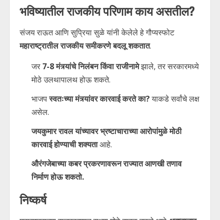
भविष्यातील राजकीय परिणाम काय असतील?
संजय राऊत आणि सुप्रिया सुळे यांनी केलेले हे गौप्यस्फोट
महाराष्ट्रातील राजकीय समीकरणे बदलू शकतात
.
जर
7-8 मंत्र्यांचे निलंबन किंवा राजीनामे
झाले, तर सरकारमध्ये
मोठे उलथापालथ होऊ शकते.
भाजप
स्वतःच्या मंत्र्यांवर कारवाई करते का?
याकडे सर्वांचे लक्ष
असेल.
जयकुमार रावल यांच्यावर भ्रष्टाचाराच्या आरोपांमुळे मोठी
कारवाई होण्याची शक्यता
आहे.
औरंगजेबाच्या कबर प्रकरणावरून राज्यात आणखी तणाव
निर्माण होऊ शकतो.
निष्कर्ष