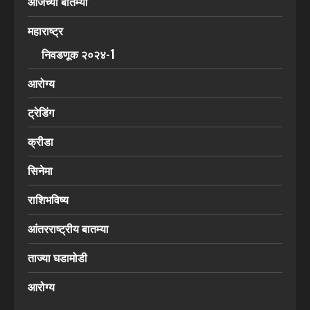
आजच्या बातम्या
महाराष्ट्र
निवडणूक २०२४-1
आरोग्य
ट्रेडिंग
क्रीडा
सिनेमा
राशिभविष्य
आंतरराष्ट्रीय बातम्या
ताज्या घडामोडी
आरोग्य