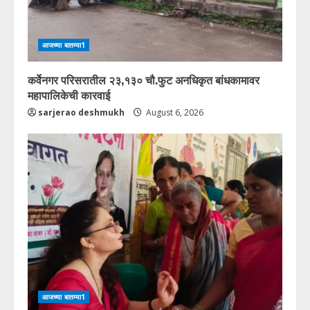
आजच्या बातम्या1
कर्वेनगर परिसरातील २३,१३० चौ.फुट अनधिकृत बांधकामावर
महापालिकेची कारवाई
sarjerao deshmukh
August 6, 2026
आजच्या बातम्या1