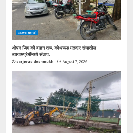
आजच्या बातम्या1
ओपन जिम की वाहन तळ. कोथरूड मतदार संघातील
व्यायामप्रेमींमध्ये संताप.
sarjerao deshmukh
August 7, 2026