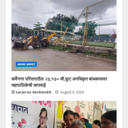
आजच्या बातम्या1
कर्वेनगर परिसरातील २३,१३० चौ.फुट अनधिकृत बांधकामावर
महापालिकेची कारवाई
sarjerao deshmukh
August 6, 2026