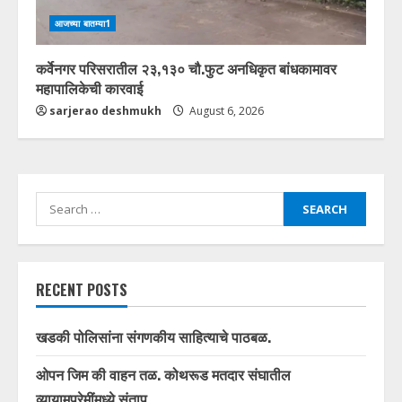
आजच्या बातम्या1
कर्वेनगर परिसरातील २३,१३० चौ.फुट अनधिकृत बांधकामावर
महापालिकेची कारवाई
sarjerao deshmukh
August 6, 2026
Search
for:
RECENT POSTS
खडकी पोलिसांना संगणकीय साहित्याचे पाठबळ.
ओपन जिम की वाहन तळ. कोथरूड मतदार संघातील
व्यायामप्रेमींमध्ये संताप.