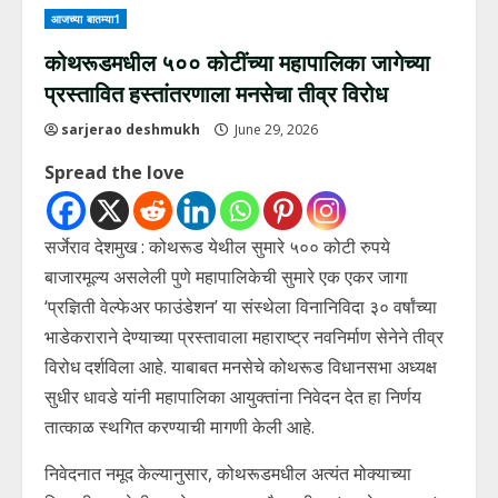
आजच्या बातम्या1
कोथरूडमधील ५०० कोटींच्या महापालिका जागेच्या
प्रस्तावित हस्तांतरणाला मनसेचा तीव्र विरोध
sarjerao deshmukh
June 29, 2026
Spread the love
सर्जेराव देशमुख : कोथरूड येथील सुमारे ५०० कोटी रुपये
बाजारमूल्य असलेली पुणे महापालिकेची सुमारे एक एकर जागा
‘प्रज्ञिती वेल्फेअर फाउंडेशन’ या संस्थेला विनानिविदा ३० वर्षांच्या
भाडेकराराने देण्याच्या प्रस्तावाला महाराष्ट्र नवनिर्माण सेनेने तीव्र
विरोध दर्शविला आहे. याबाबत मनसेचे कोथरूड विधानसभा अध्यक्ष
सुधीर धावडे यांनी महापालिका आयुक्तांना निवेदन देत हा निर्णय
तात्काळ स्थगित करण्याची मागणी केली आहे.
निवेदनात नमूद केल्यानुसार, कोथरूडमधील अत्यंत मोक्याच्या