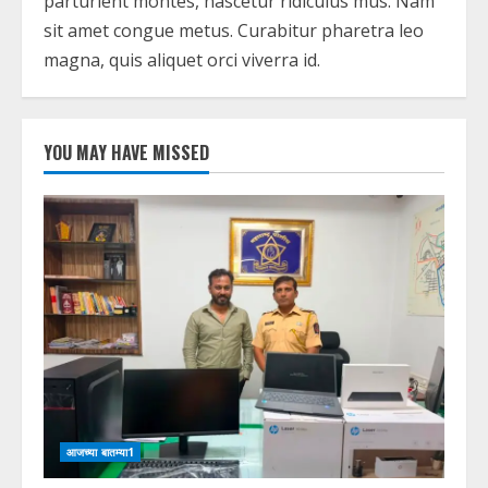
parturient montes, nascetur ridiculus mus. Nam
sit amet congue metus. Curabitur pharetra leo
magna, quis aliquet orci viverra id.
YOU MAY HAVE MISSED
आजच्या बातम्या1