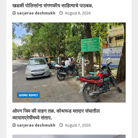
खडकी पोलिसांना संगणकीय साहित्याचे पाठबळ.
sarjerao deshmukh
August 8, 2026
आजच्या बातम्या1
ओपन जिम की वाहन तळ. कोथरूड मतदार संघातील
व्यायामप्रेमींमध्ये संताप.
sarjerao deshmukh
August 7, 2026