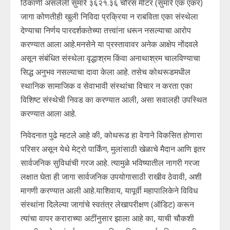
ठिकाणी असलेली सुमारे ३६२१.३६ चौरस मीटर (सुमारे एक एकर)
जागा कोणतीही खुली निविदा प्रक्रिया न राबविता एका संस्थेला
देण्याचा निर्णय पारदर्शकतेच्या तत्त्वांना धरून नसल्याचा आरोप
करण्यात आला आहे.मनसेने या प्रस्तावावर अनेक आक्षेप नोंदवले
असून संबंधित संस्थेला वृद्धाश्रम किंवा अनाथाश्रम चालविण्याचा
सिद्ध अनुभव नसल्याचा दावा केला आहे. तसेच कोथरूडमधील
स्थानिक सामाजिक व सेवाभावी संस्थांचा विचार न करता एका
विशिष्ट संस्थेची निवड का करण्यात आली, असा सवालही उपस्थित
करण्यात आला आहे.
निवेदनात पुढे म्हटले आहे की, कोथरूड हा वेगाने विकसित होणारा
परिसर असून येथे मेट्रो पार्किंग, मुलांसाठी खेळाचे मैदान आणि इतर
सार्वजनिक सुविधांची गरज आहे. त्यामुळे भविष्यातील नागरी गरजा
लक्षात घेता ही जागा सार्वजनिक उपयोगासाठी राखीव ठेवावी, अशी
मागणी करण्यात आली आहे.याशिवाय, यापूर्वी महापालिकेने विविध
संस्थांना दिलेल्या जागांचे स्वतंत्र लेखापरीक्षण (ऑडिट) करून
त्यांचा वापर कराराच्या अटींनुसार झाला आहे का, याची चौकशी