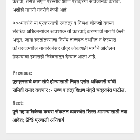
करावी, तसेच संपूर्ण प्रस्ताव आणि प्रक्रिया सार्वजनिक करावी,
अशीही मागणी मनसेने केली आहे.
५००मनसेने या प्रकरणाची स्वतंत्र व निष्पक्ष चौकशी करून
संबंधित अधिकाऱ्यांवर आवश्यक ती कारवाई करण्याची मागणी केली
असून, जागा हस्तांतरणाचा निर्णय तात्काळ स्थगित न केल्यास
कोथरूडमधील नागरिकांसह तीव्र लोकशाही मार्गाने आंदोलन
छेडण्याचा इशाराही निवेदनातून देण्यात आला आहे.
C
Previous:
पूरग्रस्ताचे काम सोपे होण्यासाठी निवृत प्रांत अधिकारी यांची
o
समिती तयार करणार :- उच्च व तंत्रशिक्षण मंत्री चंद्रकांत पाटील.
n
Next:
t
पुणे महापालिकेचा कचरा संकलन व्यवस्थेत शिस्त आणण्यासाठी नवा
आदेश; GPS प्रणाली अनिवार्य
i