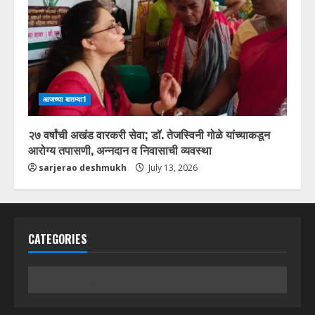
आजच्या बातम्या1
२७ वर्षांची अखंड वारकरी सेवा; डॉ. तेजस्विनी गोळे यांच्याकडून
आरोग्य तपासणी, अन्नदान व निवासाची व्यवस्था
sarjerao deshmukh
July 13, 2026
CATEGORIES
Categories