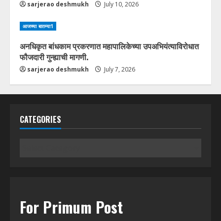
sarjerao deshmukh
July 10, 2026
आजच्या बातम्या1
अनधिकृत बांधकाम प्रकरणात महापालिकेच्या उपअभियंत्याविरोधात
फौजदारी गुन्ह्याची मागणी.
sarjerao deshmukh
July 7, 2026
CATEGORIES
Categories
For Primum Post