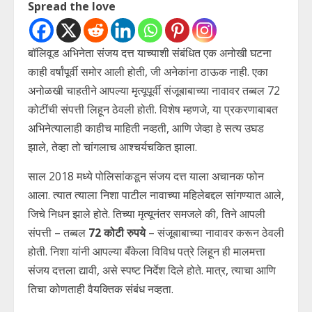
Spread the love
बॉलिवूड अभिनेता संजय दत्त याच्याशी संबंधित एक अनोखी घटना
काही वर्षांपूर्वी समोर आली होती, जी अनेकांना ठाऊक नाही. एका
अनोळखी चाहतीने आपल्या मृत्यूपूर्वी संजूबाबाच्या नावावर तब्बल 72
कोटींची संपत्ती लिहून ठेवली होती. विशेष म्हणजे, या प्रकरणाबाबत
अभिनेत्यालाही काहीच माहिती नव्हती, आणि जेव्हा हे सत्य उघड
झाले, तेव्हा तो चांगलाच आश्चर्यचकित झाला.
साल 2018 मध्ये पोलिसांकडून संजय दत्त याला अचानक फोन
आला. त्यात त्याला निशा पाटील नावाच्या महिलेबद्दल सांगण्यात आले,
जिचे निधन झाले होते. तिच्या मृत्यूनंतर समजले की, तिने आपली
संपत्ती – तब्बल
72 कोटी रुपये
– संजूबाबाच्या नावावर करून ठेवली
होती. निशा यांनी आपल्या बँकेला विविध पत्रे लिहून ही मालमत्ता
संजय दत्तला द्यावी, असे स्पष्ट निर्देश दिले होते. मात्र, त्याचा आणि
तिचा कोणताही वैयक्तिक संबंध नव्हता.