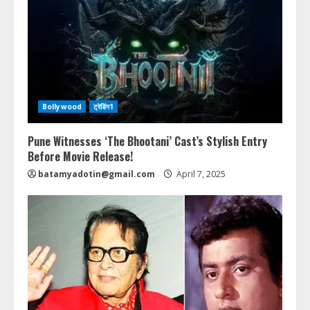
Bollywood
ट्रेडिंग1
Pune Witnesses ‘The Bhootani’ Cast’s Stylish Entry
Before Movie Release!
batamyadotin@gmail.com
April 7, 2025