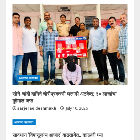
आजच्या बातम्या1
सोने-चांदी दागिने चोरीप्रकरणी घरगडी अटकेत; ३० लाखांचा
मुद्देमाल जप्त
sarjerao deshmukh
July 10, 2026
आजच्या बातम्या1
सावधान ‘विषाणूजन्य आजार’ वाढतायेत.. काळजी घ्या