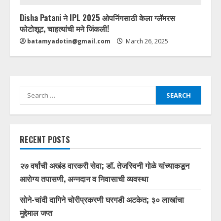
Disha Patani ने IPL 2025 ओपनिंगसाठी केला ग्लॅमरस
फोटोशूट, चाहत्यांची मने जिंकली!
batamyadotin@gmail.com
March 26, 2025
Search
for:
RECENT POSTS
२७ वर्षांची अखंड वारकरी सेवा; डॉ. तेजस्विनी गोळे यांच्याकडून
आरोग्य तपासणी, अन्नदान व निवासाची व्यवस्था
सोने-चांदी दागिने चोरीप्रकरणी घरगडी अटकेत; ३० लाखांचा
मुद्देमाल जप्त