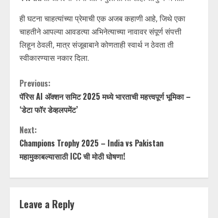
ही घटना चाहत्यांच्या प्रेमाची एक अजब कहाणी आहे, जिथे एका
चाहतीने आपल्या आवडत्या अभिनेत्याच्या नावावर संपूर्ण संपत्ती
लिहून ठेवली, मात्र संजूबाबाने कोणताही स्वार्थ न ठेवता ती
स्वीकारण्यास नकार दिला.
C
Previous:
पॅरिस AI अ‍ॅक्शन समिट 2025 मध्ये भारताची महत्त्वपूर्ण भूमिका –
o
‘डेटा फॉर डेव्हलपमेंट’
n
Next:
t
Champions Trophy 2025 – India vs Pakistan
महामुकाबल्यासाठी ICC ची मोठी घोषणा!
i
n
Leave a Reply
u